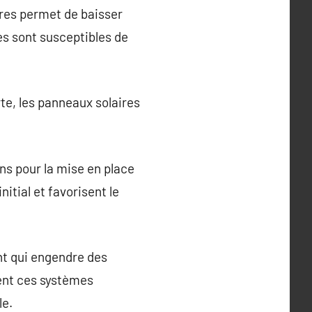
ires permet de baisser
es sont susceptibles de
e, les panneaux solaires
s pour la mise en place
itial et favorisent le
ent qui engendre des
ent ces systèmes
le.