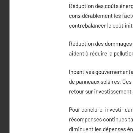
Réduction des coûts énerg
considérablement les factu
contrebalancer le coût initi
Réduction des dommages en
aident à réduire la pollutio
Incentives gouvernemental
de panneaux solaires. Ces 
retour sur investissement.
Pour conclure, investir da
récompenses continues ta
diminuent les dépenses éne