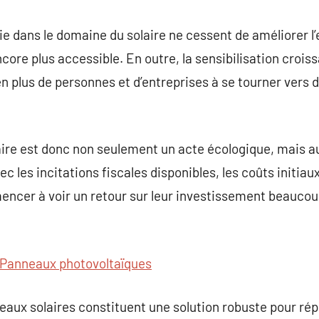
gie dans le domaine du solaire ne cessent de améliorer l
ncore plus accessible. En outre, la sensibilisation crois
 en plus de personnes et d’entreprises à se tourner vers
laire est donc non seulement un acte écologique, mais a
es incitations fiscales disponibles, les coûts initiaux 
encer à voir un retour sur leur investissement beaucou
Panneaux photovoltaïques
eaux solaires constituent une solution robuste pour ré