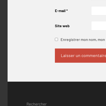
E-mail
*
Site web
Enregistrer mon nom, mon e
Rechercher