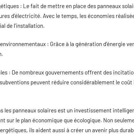
étiques : Le fait de mettre en place des panneaux sola
res d’électricité. Avec le temps, les économies réalisé
al de l’installation.
vironnementaux : Grâce à la génération d’énergie vert
n.
es : De nombreux gouvernements offrent des incitation
subventions peuvent réduire considérablement le coût in
ns les panneaux solaires est un investissement intellig
nt sur le plan économique que écologique. Non seulem
rgétiques, ils aident aussi à créer un avenir plus durab