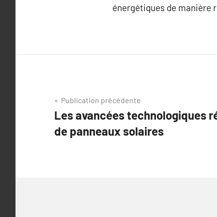
énergétiques de manière 
Navigation
Publication précédente
Les avancées technologiques r
de
de panneaux solaires
l’article