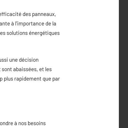
’efficacité des panneaux,
sante à l’importance de la
 des solutions énergétiques
ussi une décision
sont abaissées, et les
p plus rapidement que par
pondre à nos besoins