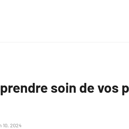
rendre soin de vos 
n 10, 2024
Aucun