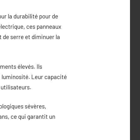
r la durabilité pour de
 électrique, ces panneaux
 de serre et diminuer la
ments élevés. Ils
e luminosité. Leur capacité
utilisateurs.
rologiques sévères,
ans, ce qui garantit un