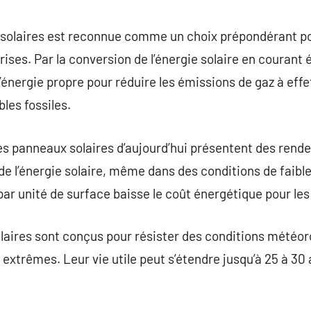
commentaire
 solaires est reconnue comme un choix prépondérant pou
ises. Par la conversion de l’énergie solaire en courant
énergie propre pour réduire les émissions de gaz à effet
es fossiles.
es panneaux solaires d’aujourd’hui présentent des rende
e l’énergie solaire, même dans des conditions de faibl
é par unité de surface baisse le coût énergétique pour les 
olaires sont conçus pour résister des conditions météo
extrêmes. Leur vie utile peut s’étendre jusqu’à 25 à 30 