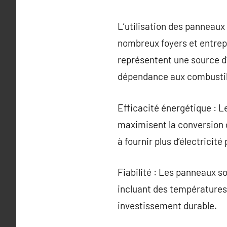
L’utilisation des panneaux
nombreux foyers et entrepr
représentent une source d’
dépendance aux combustibl
Efficacité énergétique : L
maximisent la conversion d
à fournir plus d’électricit
Fiabilité : Les panneaux s
incluant des températures 
investissement durable.