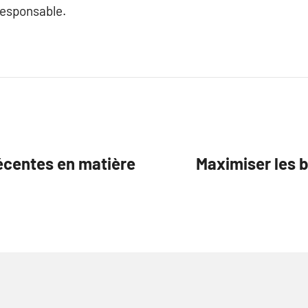
responsable.
écentes en matière
Maximiser les 