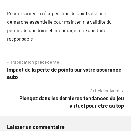
Pour résumer, la récupération de points est une
démarche essentielle pour maintenir la validité du
permis de conduire et encourager une conduite
responsable.
Navigation
Publication précédente
Impact de la perte de points sur votre assurance
de
auto
l’article
Article suivant
Plongez dans les dernières tendances du jeu
virtuel pour être au top
Laisser un commentaire