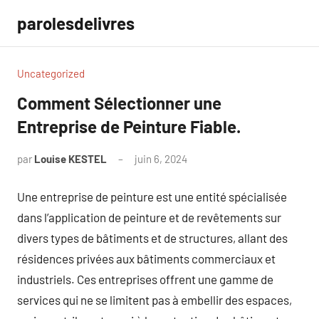
Aller
parolesdelivres
au
contenu
Uncategorized
Comment Sélectionner une
Entreprise de Peinture Fiable.
par
Louise KESTEL
juin 6, 2024
Aucun
commentaire
Une entreprise de peinture est une entité spécialisée
dans l’application de peinture et de revêtements sur
divers types de bâtiments et de structures, allant des
résidences privées aux bâtiments commerciaux et
industriels. Ces entreprises offrent une gamme de
services qui ne se limitent pas à embellir des espaces,