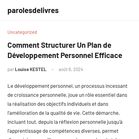
Aller
parolesdelivres
au
contenu
Uncategorized
Comment Structurer Un Plan de
Développement Personnel Efficace
par
Louise KESTEL
août 6, 2024
Aucun
commentaire
Le développement personnel, un processus incessant
de croissance personnelle, joue un rôle essentiel dans
la réalisation des objectifs individuels et dans
l’amélioration de la qualité de vie. Cette démarche,
incluant tout, depuis la réflexion personnelle jusqu’à
l’apprentissage de compétences diverses, permet