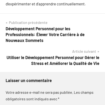
d’expérimenter et d’apprendre continuellement.
Navigation
Publication précédente
Développement Personnel pour les
de
Professionnels: Élever Votre Carrière à de
l’article
Nouveaux Sommets
Article suivant
Utiliser le Développement Personnel pour Gérer le
Stress et Améliorer la Qualité de Vie
Laisser un commentaire
Votre adresse e-mail ne sera pas publiée.
Les champs
obligatoires sont indiqués avec
*