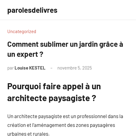
Aller
parolesdelivres
au
contenu
Uncategorized
Comment sublimer un jardin grâce à
un expert ?
par
Louise KESTEL
novembre 5, 2025
Aucun
commentaire
Pourquoi faire appel à un
architecte paysagiste ?
Un architecte paysagiste est un professionnel dans la
création et l’aménagement des zones paysagères
urbaines et rurales.