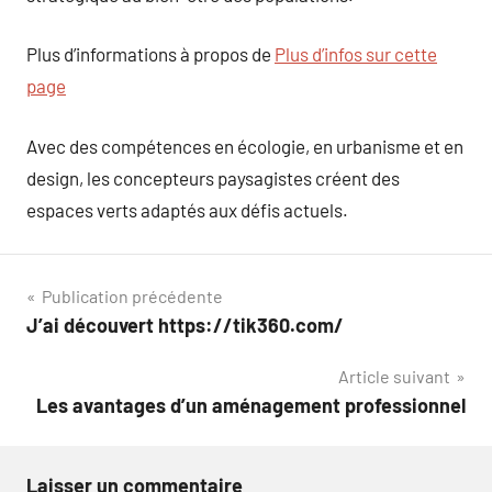
Plus d’informations à propos de
Plus d’infos sur cette
page
Avec des compétences en écologie, en urbanisme et en
design, les concepteurs paysagistes créent des
espaces verts adaptés aux défis actuels.
Navigation
Publication précédente
J’ai découvert https://tik360.com/
de
Article suivant
l’article
Les avantages d’un aménagement professionnel
Laisser un commentaire