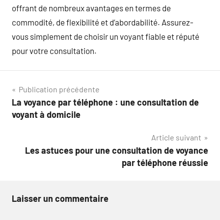
offrant de nombreux avantages en termes de
commodité, de flexibilité et d’abordabilité. Assurez-
vous simplement de choisir un voyant fiable et réputé
pour votre consultation.
Navigation
Publication précédente
La voyance par téléphone : une consultation de
de
voyant à domicile
l’article
Article suivant
Les astuces pour une consultation de voyance
par téléphone réussie
Laisser un commentaire