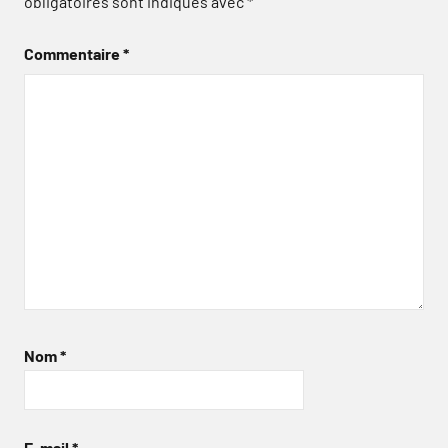
obligatoires sont indiqués avec
*
Commentaire
*
Nom
*
E-mail
*