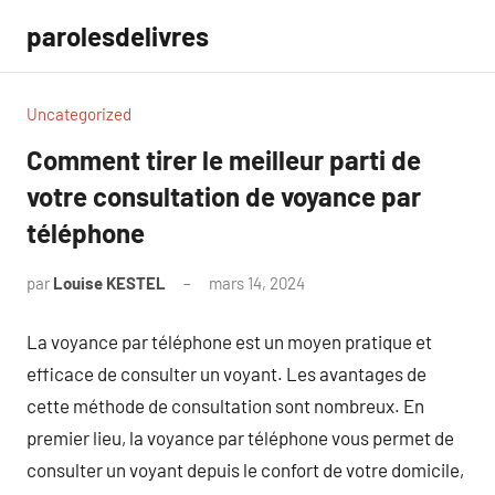
Aller
parolesdelivres
au
contenu
Uncategorized
Comment tirer le meilleur parti de
votre consultation de voyance par
téléphone
par
Louise KESTEL
mars 14, 2024
Aucun
commentaire
La voyance par téléphone est un moyen pratique et
efficace de consulter un voyant. Les avantages de
cette méthode de consultation sont nombreux. En
premier lieu, la voyance par téléphone vous permet de
consulter un voyant depuis le confort de votre domicile,