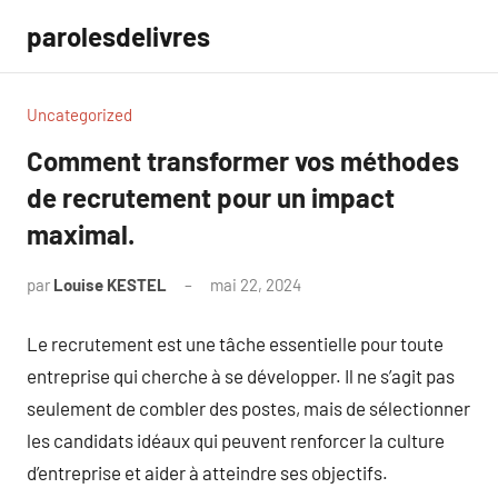
Aller
parolesdelivres
au
contenu
Uncategorized
Comment transformer vos méthodes
de recrutement pour un impact
maximal.
par
Louise KESTEL
mai 22, 2024
Aucun
commentaire
Le recrutement est une tâche essentielle pour toute
entreprise qui cherche à se développer. Il ne s’agit pas
seulement de combler des postes, mais de sélectionner
les candidats idéaux qui peuvent renforcer la culture
d’entreprise et aider à atteindre ses objectifs.