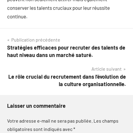
conserver les talents cruciaux pour leur réussite
continue.
Navigation
Publication précédente
Stratégies efficaces pour recruter des talents de
de
haut niveau dans un marché saturé.
l’article
Article suivant
Le rôle crucial du recrutement dans l’évolution de
la culture organisationnelle.
Laisser un commentaire
Votre adresse e-mail ne sera pas publiée.
Les champs
obligatoires sont indiqués avec
*