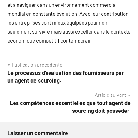
et à naviguer dans un environnement commercial
mondial en constante évolution. Avec leur contribution,
les entreprises sont mieux équipées pour non
seulement survivre mais aussi exceller dans le contexte
économique compétitif contemporain.
Navigation
Publication précédente
Le processus d’évaluation des fournisseurs par
de
un agent de sourcing.
l’article
Article suivant
Les compétences essentielles que tout agent de
sourcing doit posséder.
Laisser un commentaire