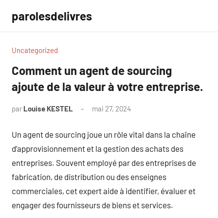
Aller
parolesdelivres
au
contenu
Uncategorized
Comment un agent de sourcing
ajoute de la valeur à votre entreprise.
par
Louise KESTEL
mai 27, 2024
Aucun
commentaire
Un agent de sourcing joue un rôle vital dans la chaîne
d’approvisionnement et la gestion des achats des
entreprises. Souvent employé par des entreprises de
fabrication, de distribution ou des enseignes
commerciales, cet expert aide à identifier, évaluer et
engager des fournisseurs de biens et services.