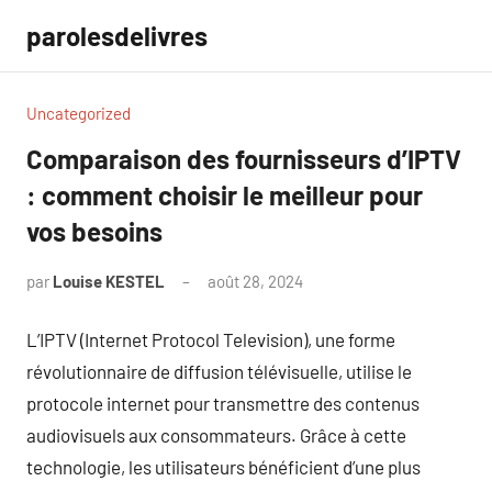
Aller
parolesdelivres
au
contenu
Uncategorized
Comparaison des fournisseurs d’IPTV
: comment choisir le meilleur pour
vos besoins
par
Louise KESTEL
août 28, 2024
Aucun
commentaire
L’IPTV (Internet Protocol Television), une forme
révolutionnaire de diffusion télévisuelle, utilise le
protocole internet pour transmettre des contenus
audiovisuels aux consommateurs. Grâce à cette
technologie, les utilisateurs bénéficient d’une plus