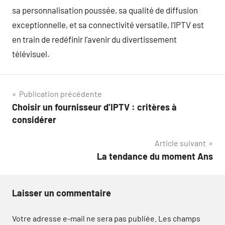
sa personnalisation poussée, sa qualité de diffusion
exceptionnelle, et sa connectivité versatile, l’IPTV est
en train de redéfinir l’avenir du divertissement
télévisuel.
Navigation
Publication précédente
Choisir un fournisseur d’IPTV : critères à
de
considérer
l’article
Article suivant
La tendance du moment Ans
Laisser un commentaire
Votre adresse e-mail ne sera pas publiée.
Les champs