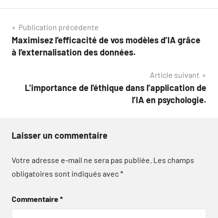
Navigation
Publication précédente
Maximisez l’efficacité de vos modèles d’IA grâce
de
à l’externalisation des données.
l’article
Article suivant
L’importance de l’éthique dans l’application de
l’IA en psychologie.
Laisser un commentaire
Votre adresse e-mail ne sera pas publiée.
Les champs
obligatoires sont indiqués avec
*
Commentaire
*