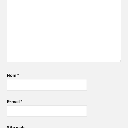
Nom
*
E-mail
*
Site web