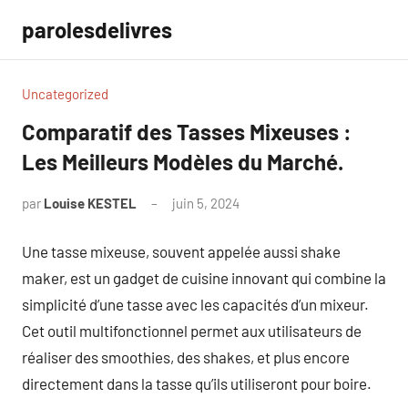
Aller
parolesdelivres
au
contenu
Uncategorized
Comparatif des Tasses Mixeuses :
Les Meilleurs Modèles du Marché.
par
Louise KESTEL
juin 5, 2024
Aucun
commentaire
Une tasse mixeuse, souvent appelée aussi shake
maker, est un gadget de cuisine innovant qui combine la
simplicité d’une tasse avec les capacités d’un mixeur.
Cet outil multifonctionnel permet aux utilisateurs de
réaliser des smoothies, des shakes, et plus encore
directement dans la tasse qu’ils utiliseront pour boire.