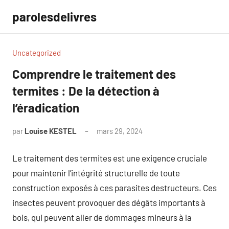
Aller
parolesdelivres
au
contenu
Uncategorized
Comprendre le traitement des
termites : De la détection à
l’éradication
par
Louise KESTEL
mars 29, 2024
Aucun
commentaire
Le traitement des termites est une exigence cruciale
pour maintenir l’intégrité structurelle de toute
construction exposés à ces parasites destructeurs. Ces
insectes peuvent provoquer des dégâts importants à
bois, qui peuvent aller de dommages mineurs à la