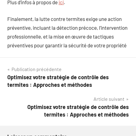
Plus d’infos à propos de
ici
.
Finalement, la lutte contre termites exige une action
préventive, incluant la détection précoce, l’intervention
professionnelle, et la mise en œuvre de tactiques
préventives pour garantir la sécurité de votre propriété
Navigation
Publication précédente
Optimisez votre stratégie de contrôle des
de
termites : Approches et méthodes
l’article
Article suivant
Optimisez votre stratégie de contrôle des
termites : Approches et méthodes