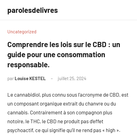
Aller
parolesdelivres
au
contenu
Uncategorized
Comprendre les lois sur le CBD : un
guide pour une consommation
responsable.
par
Louise KESTEL
juillet 25, 2024
Aucun
commentaire
Le cannabidiol, plus connu sous l’acronyme de CBD, est
un composant organique extrait du chanvre ou du
cannabis. Contrairement à son compagnon plus
notoire, le THC, le CBD ne produit pas d’effet
psychoactif, ce qui signifie qu’il ne rend pas « high ».