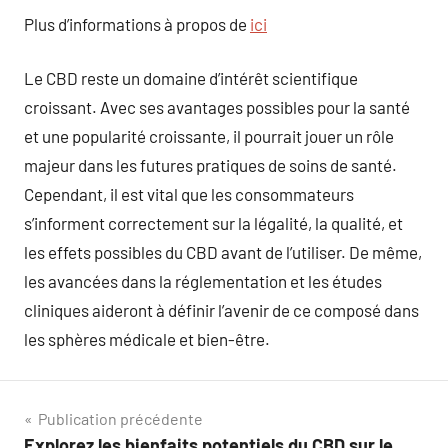
Plus d’informations à propos de
ici
Le CBD reste un domaine d’intérêt scientifique
croissant. Avec ses avantages possibles pour la santé
et une popularité croissante, il pourrait jouer un rôle
majeur dans les futures pratiques de soins de santé.
Cependant, il est vital que les consommateurs
s’informent correctement sur la légalité, la qualité, et
les effets possibles du CBD avant de l’utiliser. De même,
les avancées dans la réglementation et les études
cliniques aideront à définir l’avenir de ce composé dans
les sphères médicale et bien-être.
Navigation
Publication précédente
Explorez les bienfaits potentiels du CBD sur le