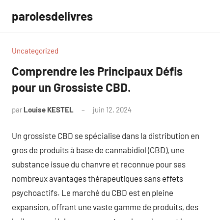
Aller
parolesdelivres
au
contenu
Uncategorized
Comprendre les Principaux Défis
pour un Grossiste CBD.
par
Louise KESTEL
juin 12, 2024
Aucun
commentaire
Un grossiste CBD se spécialise dans la distribution en
gros de produits à base de cannabidiol (CBD), une
substance issue du chanvre et reconnue pour ses
nombreux avantages thérapeutiques sans effets
psychoactifs. Le marché du CBD est en pleine
expansion, offrant une vaste gamme de produits, des