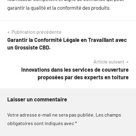
garantir la qualité et la conformité des produits.
Navigation
Publication précédente
Garantir la Conformité Légale en Travaillant avec
de
un Grossiste CBD.
l’article
Article suivant
Innovations dans les services de couverture
proposées par des experts en toiture
Laisser un commentaire
Votre adresse e-mail ne sera pas publiée.
Les champs
obligatoires sont indiqués avec
*