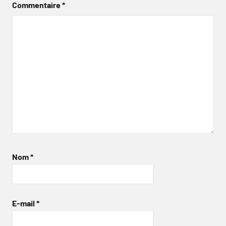
Commentaire
*
Nom
*
E-mail
*