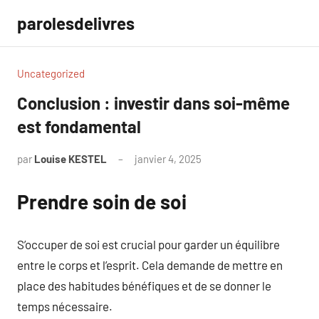
Aller
parolesdelivres
au
contenu
Uncategorized
Conclusion : investir dans soi-même
est fondamental
par
Louise KESTEL
janvier 4, 2025
Aucun
commentaire
Prendre soin de soi
S’occuper de soi est crucial pour garder un équilibre
entre le corps et l’esprit. Cela demande de mettre en
place des habitudes bénéfiques et de se donner le
temps nécessaire.