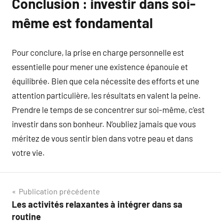
Conclusion : investir dans soi-
même est fondamental
Pour conclure, la prise en charge personnelle est
essentielle pour mener une existence épanouie et
équilibrée. Bien que cela nécessite des efforts et une
attention particulière, les résultats en valent la peine.
Prendre le temps de se concentrer sur soi-même, c’est
investir dans son bonheur. N’oubliez jamais que vous
méritez de vous sentir bien dans votre peau et dans
votre vie.
Navigation
Publication précédente
Les activités relaxantes à intégrer dans sa
de
routine