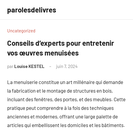
Aller
parolesdelivres
au
contenu
Uncategorized
Conseils d’experts pour entretenir
vos œuvres menuisées
par
Louise KESTEL
juin 7, 2024
Aucun
commentaire
La menuiserie constitue un art millénaire qui demande
la fabrication et le montage de structures en bois,
incluant des fenêtres, des portes, et des meubles. Cette
pratique peut comprendre à la fois des techniques
anciennes et modernes, offrant une large palette de
articles qui embellissent les domiciles et les bâtiments.