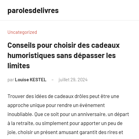
Aller
parolesdelivres
au
contenu
Uncategorized
Conseils pour choisir des cadeaux
humoristiques sans dépasser les
limites
par
Louise KESTEL
juillet 29, 2024
Aucun
commentaire
Trouver des idées de cadeaux drôles peut être une
approche unique pour rendre un événement
inoubliable. Que ce soit pour un anniversaire, un départ
à la retraite, ou simplement pour apporter un peu de
joie, choisir un présent amusant garantit des rires et