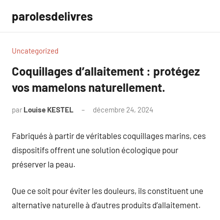
Aller
parolesdelivres
au
contenu
Uncategorized
Coquillages d’allaitement : protégez
vos mamelons naturellement.
par
Louise KESTEL
décembre 24, 2024
Aucun
commentaire
Fabriqués à partir de véritables coquillages marins, ces
dispositifs offrent une solution écologique pour
préserver la peau.
Que ce soit pour éviter les douleurs, ils constituent une
alternative naturelle à d’autres produits d’allaitement.