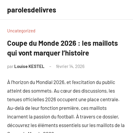
Aller
parolesdelivres
au
contenu
Uncategorized
Coupe du Monde 2026 : les maillots
qui vont marquer l’histoire
par
Louise KESTEL
février 14, 2026
Aucun
commentaire
À l’horizon du Mondial 2026, et l’excitation du public
atteint des sommets. Au cœur des discussions, les
tenues officielles 2026 occupent une place centrale.
Au-delà de leur fonction première, ces maillots
incarnent la passion du football. À travers ce dossier,
découvrez les éléments essentiels sur les maillots de la