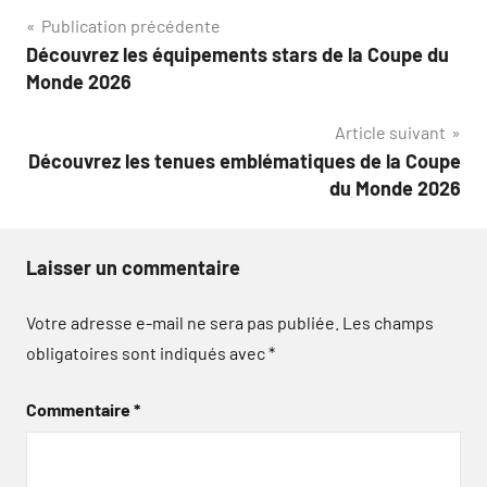
Navigation
Publication précédente
Découvrez les équipements stars de la Coupe du
de
Monde 2026
l’article
Article suivant
Découvrez les tenues emblématiques de la Coupe
du Monde 2026
Laisser un commentaire
Votre adresse e-mail ne sera pas publiée.
Les champs
obligatoires sont indiqués avec
*
Commentaire
*