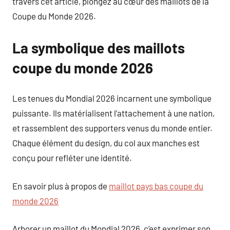
travers cet article, plongez au cœur des maillots de la
Coupe du Monde 2026.
La symbolique des maillots
coupe du monde 2026
Les tenues du Mondial 2026 incarnent une symbolique
puissante. Ils matérialisent l’attachement à une nation,
et rassemblent des supporters venus du monde entier.
Chaque élément du design, du col aux manches est
conçu pour refléter une identité.
En savoir plus à propos de
maillot pays bas coupe du
monde 2026
Arborer un maillot du Mondial 2026, c’est exprimer son