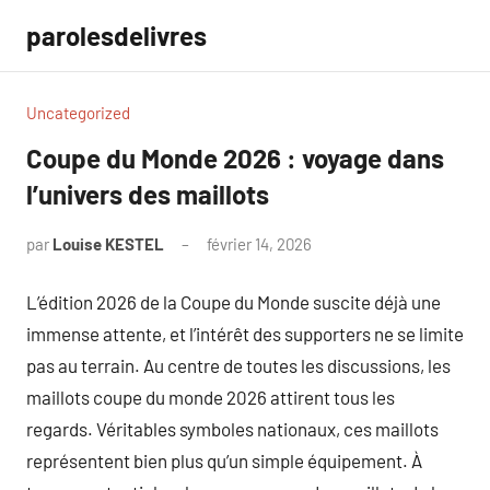
Aller
parolesdelivres
au
contenu
Uncategorized
Coupe du Monde 2026 : voyage dans
l’univers des maillots
par
Louise KESTEL
février 14, 2026
Aucun
commentaire
L’édition 2026 de la Coupe du Monde suscite déjà une
immense attente, et l’intérêt des supporters ne se limite
pas au terrain. Au centre de toutes les discussions, les
maillots coupe du monde 2026 attirent tous les
regards. Véritables symboles nationaux, ces maillots
représentent bien plus qu’un simple équipement. À