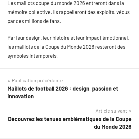
Les maillots coupe du monde 2026 entreront dans la
mémoire collective. Ils rappelleront des exploits, vécus
par des millions de fans.
Par leur design, leur histoire et leur impact émotionnel,
les maillots de la Coupe du Monde 2026 resteront des
symboles intemporels.
Navigation
Publication précédente
Maillots de football 2026 : design, passion et
de
innovation
l’article
Article suivant
Découvrez les tenues emblématiques de la Coupe
du Monde 2026