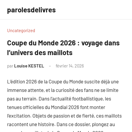
Aller
parolesdelivres
au
contenu
Uncategorized
Coupe du Monde 2026 : voyage dans
l’univers des maillots
par
Louise KESTEL
février 14, 2026
Aucun
commentaire
L’édition 2026 de la Coupe du Monde suscite déjà une
immense attente, et la curiosité des fans ne se limite
pas au terrain. Dans l’actualité footballistique, les
tenues officielles du Mondial 2026 font monter
l’excitation. Objets de passion et de fierté, ces maillots
racontent une histoire. Dans ce dossier, plongez au