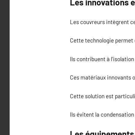
Les innovations 
Les couvreurs intègrent c
Cette technologie permet 
Ils contribuent à l’isolati
Ces matériaux innovants of
Cette solution est particu
Ils évitent la condensation
Les équipements 