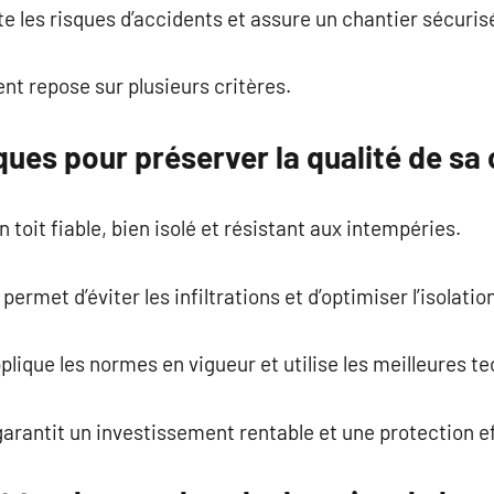
te les risques d’accidents et assure un chantier sécuris
nt repose sur plusieurs critères.
ues pour préserver la qualité de sa
n toit fiable, bien isolé et résistant aux intempéries.
ermet d’éviter les infiltrations et d’optimiser l’isolatio
ique les normes en vigueur et utilise les meilleures t
arantit un investissement rentable et une protection e