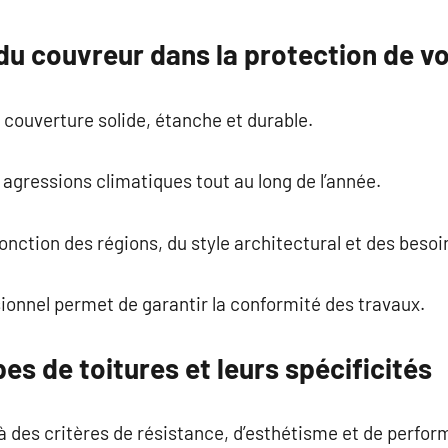
commentaire
 du couvreur dans la protection de vo
 couverture solide, étanche et durable.
 agressions climatiques tout au long de l’année.
nction des régions, du style architectural et des besoin
sionnel permet de garantir la conformité des travaux.
es de toitures et leurs spécificités
à des critères de résistance, d’esthétisme et de perfo