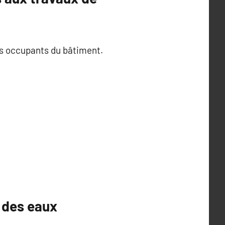
des occupants du bâtiment.
n des eaux