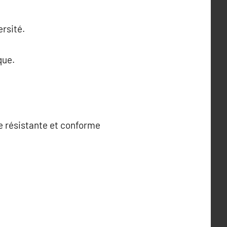
ersité.
que.
re résistante et conforme
.