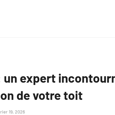
: un expert incontour
ion de votre toit
rier 19, 2026
Aucun