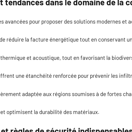
et tendances dans le domaine de la 
es avancées pour proposer des solutions modernes et a
de réduire la facture énergétique tout en conservant u
on thermique et acoustique, tout en favorisant la biodiver
frent une étanchéité renforcée pour prévenir les infilt
lièrement adaptée aux régions soumises à de fortes cha
 et optimisent la durabilité des matériaux.
et règles de sécurité indispensable