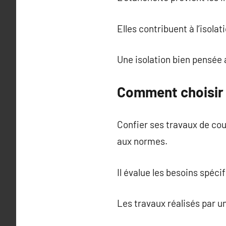
Elles contribuent à l’isola
Une isolation bien pensée 
Comment choisir 
Confier ses travaux de cou
aux normes.
Il évalue les besoins spéc
Les travaux réalisés par u