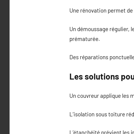
Une rénovation permet de r
Un démoussage régulier, le
prématurée.
Des réparations ponctuelle
Les solutions pour
Un couvreur applique les me
L’isolation sous toiture r
L’étanchéité prévient les i