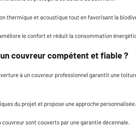
tion thermique et acoustique tout en favorisant la biodiv
améliore le confort et réduit la consommation énergéti
un couvreur compétent et fiable ?
verture à un couvreur professionnel garantit une toitu
ifiques du projet et propose une approche personnalisée
n couvreur sont couverts par une garantie décennale.