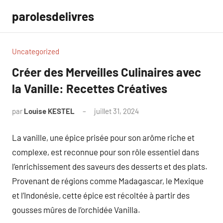
Aller
parolesdelivres
au
contenu
Uncategorized
Créer des Merveilles Culinaires avec
la Vanille: Recettes Créatives
par
Louise KESTEL
juillet 31, 2024
Aucun
commentaire
La vanille, une épice prisée pour son arôme riche et
complexe, est reconnue pour son rôle essentiel dans
l’enrichissement des saveurs des desserts et des plats.
Provenant de régions comme Madagascar, le Mexique
et l’Indonésie, cette épice est récoltée à partir des
gousses mûres de l’orchidée Vanilla.