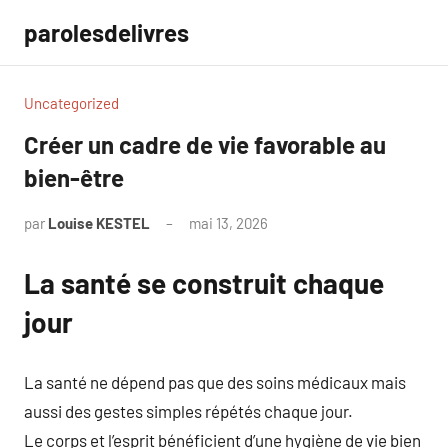
Aller
parolesdelivres
au
contenu
Uncategorized
Créer un cadre de vie favorable au
bien-être
par
Louise KESTEL
mai 13, 2026
Aucun
commentaire
La santé se construit chaque
jour
La santé ne dépend pas que des soins médicaux mais
aussi des gestes simples répétés chaque jour.
Le corps et l’esprit bénéficient d’une hygiène de vie bien