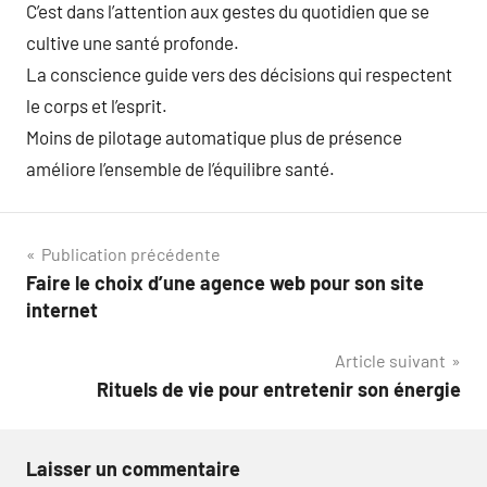
C’est dans l’attention aux gestes du quotidien que se
cultive une santé profonde.
La conscience guide vers des décisions qui respectent
le corps et l’esprit.
Moins de pilotage automatique plus de présence
améliore l’ensemble de l’équilibre santé.
Navigation
Publication précédente
Faire le choix d’une agence web pour son site
de
internet
l’article
Article suivant
Rituels de vie pour entretenir son énergie
Laisser un commentaire