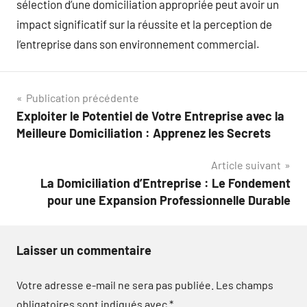
sélection d’une domiciliation appropriée peut avoir un
impact significatif sur la réussite et la perception de
l’entreprise dans son environnement commercial.
Navigation
Publication précédente
Exploiter le Potentiel de Votre Entreprise avec la
de
Meilleure Domiciliation : Apprenez les Secrets
l’article
Article suivant
La Domiciliation d’Entreprise : Le Fondement
pour une Expansion Professionnelle Durable
Laisser un commentaire
Votre adresse e-mail ne sera pas publiée.
Les champs
obligatoires sont indiqués avec
*