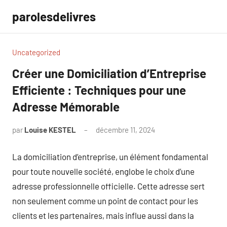
Aller
parolesdelivres
au
contenu
Uncategorized
Créer une Domiciliation d’Entreprise
Efficiente : Techniques pour une
Adresse Mémorable
par
Louise KESTEL
décembre 11, 2024
Aucun
commentaire
La domiciliation d’entreprise, un élément fondamental
pour toute nouvelle société, englobe le choix d’une
adresse professionnelle officielle. Cette adresse sert
non seulement comme un point de contact pour les
clients et les partenaires, mais influe aussi dans la