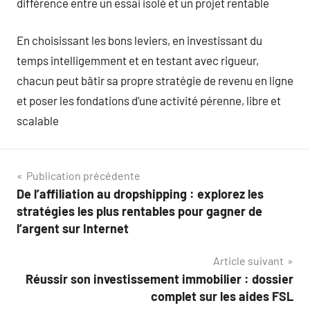
différence entre un essai isolé et un projet rentable
En choisissant les bons leviers, en investissant du
temps intelligemment et en testant avec rigueur,
chacun peut bâtir sa propre stratégie de revenu en ligne
et poser les fondations d’une activité pérenne, libre et
scalable
Navigation
Publication précédente
De l’affiliation au dropshipping : explorez les
de
stratégies les plus rentables pour gagner de
l’article
l’argent sur Internet
Article suivant
Réussir son investissement immobilier : dossier
complet sur les aides FSL