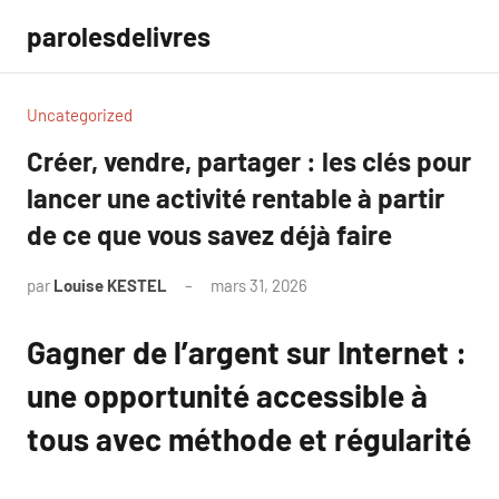
Aller
parolesdelivres
au
contenu
Uncategorized
Créer, vendre, partager : les clés pour
lancer une activité rentable à partir
de ce que vous savez déjà faire
par
Louise KESTEL
mars 31, 2026
Aucun
commentaire
Gagner de l’argent sur Internet :
une opportunité accessible à
tous avec méthode et régularité