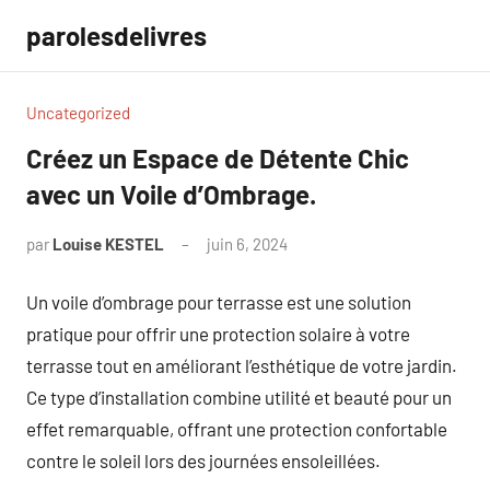
Aller
parolesdelivres
au
contenu
Uncategorized
Créez un Espace de Détente Chic
avec un Voile d’Ombrage.
par
Louise KESTEL
juin 6, 2024
Aucun
commentaire
Un voile d’ombrage pour terrasse est une solution
pratique pour offrir une protection solaire à votre
terrasse tout en améliorant l’esthétique de votre jardin.
Ce type d’installation combine utilité et beauté pour un
effet remarquable, offrant une protection confortable
contre le soleil lors des journées ensoleillées.