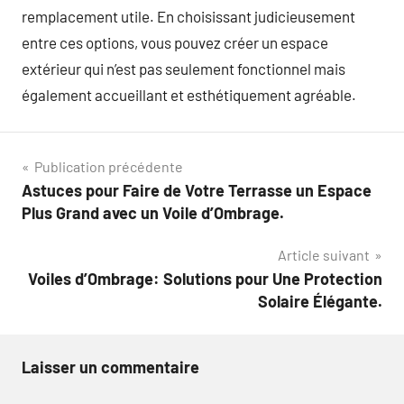
remplacement utile. En choisissant judicieusement
entre ces options, vous pouvez créer un espace
extérieur qui n’est pas seulement fonctionnel mais
également accueillant et esthétiquement agréable.
Navigation
Publication précédente
Astuces pour Faire de Votre Terrasse un Espace
de
Plus Grand avec un Voile d’Ombrage.
l’article
Article suivant
Voiles d’Ombrage: Solutions pour Une Protection
Solaire Élégante.
Laisser un commentaire