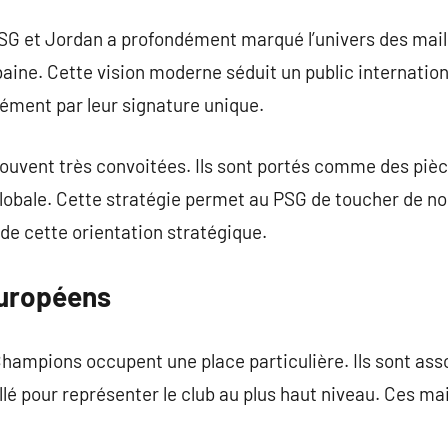
PSG et Jordan a profondément marqué l’univers des mai
rbaine. Cette vision moderne séduit un public internatio
ément par leur signature unique.
souvent très convoitées. Ils sont portés comme des pi
globale. Cette stratégie permet au PSG de toucher de 
ide cette orientation stratégique.
européens
hampions occupent une place particulière. Ils sont ass
lé pour représenter le club au plus haut niveau. Ces ma