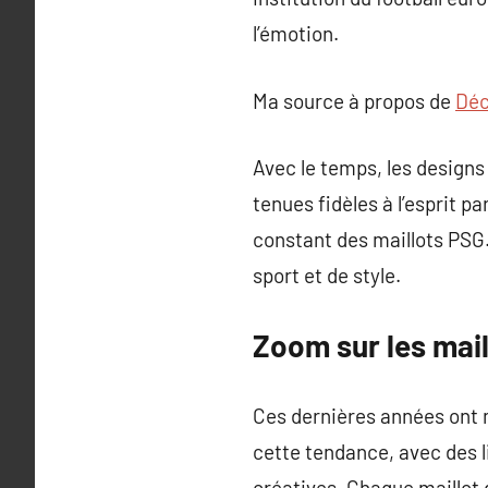
l’émotion.
Ma source à propos de
Déc
Avec le temps, les designs
tenues fidèles à l’esprit p
constant des maillots PSG
sport et de style.
Zoom sur les mai
Ces dernières années ont 
cette tendance, avec des l
créatives. Chaque maillot 