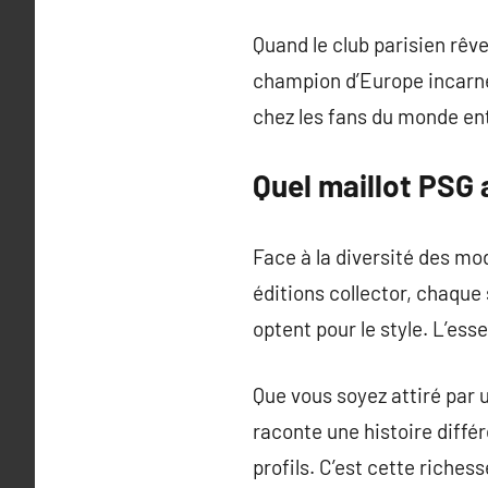
Quand le club parisien rêv
champion d’Europe incarner
chez les fans du monde ent
Quel maillot PSG
Face à la diversité des mod
éditions collector, chaque 
optent pour le style. L’ess
Que vous soyez attiré par 
raconte une histoire diffé
profils. C’est cette riche