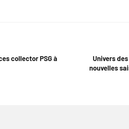
ces collector PSG à
Univers des
nouvelles sa