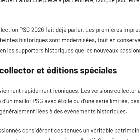
llection PSG 2026 fait déjà parler. Les premières impre
teintes historiques sont modernisées, tout en conserva
ien les supporters historiques que les nouveaux passion
collector et éditions spéciales
iennent rapidement iconiques. Les versions collector at
e d’un maillot PSG avec étoile ou d’une série limitée, c
t généralement liées à des événements historiques.
ssionnés considèrent ces tenues un véritable patrimoine