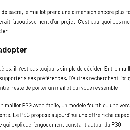
e de sacre, le maillot prend une dimension encore plus f
ait l’aboutissement d’un projet. C’est pourquoi ces mo
ier.
 adopter
èles, il n’est pas toujours simple de décider. Entre mai
supporter a ses préférences. D’autres recherchent l’orig
entiel reste de porter un maillot qui vous ressemble.
un maillot PSG avec étoile, un modèle fourth ou une ver
rente. Le PSG propose aujourd’hui une offre riche capabl
sse qui explique l’engouement constant autour du PSG.