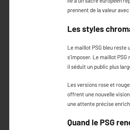
lié à un sacre européen re
prennent de la valeur avec
Les styles chrom
Le maillot PSG bleu reste u
s’imposer. Le maillot PSG 
il séduit un public plus larg
Les versions rose et rouge
offrent une nouvelle vision
une attente précise enrichi
Quand le PSG ren