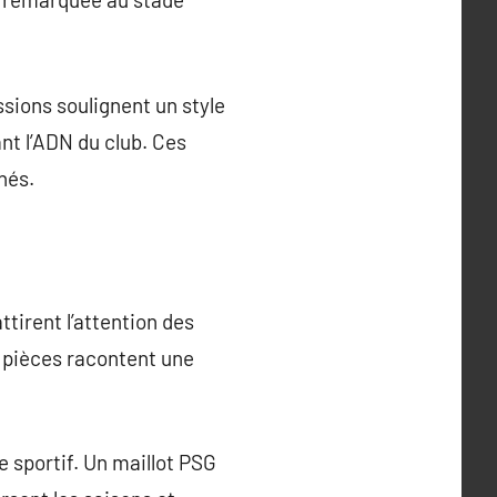
ssions soulignent un style
nt l’ADN du club. Ces
nés.
tirent l’attention des
es pièces racontent une
 sportif. Un maillot PSG