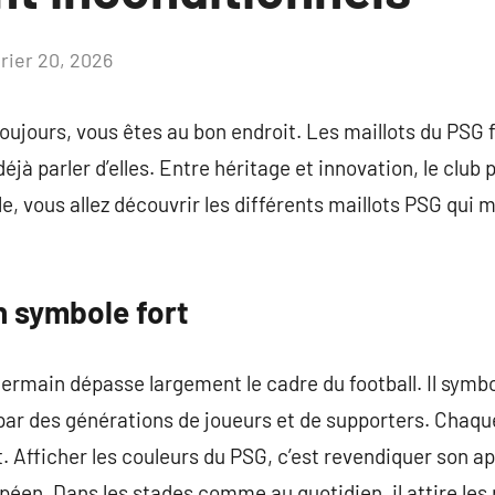
vrier 20, 2026
Aucun
commentaire
jours, vous êtes au bon endroit. Les maillots du PSG fo
déjà parler d’elles. Entre héritage et innovation, le club
e, vous allez découvrir les différents maillots PSG qui 
n symbole fort
ermain dépasse largement le cadre du football. Il symboli
ar des générations de joueurs et de supporters. Chaqu
. Afficher les couleurs du PSG, c’est revendiquer son 
opéen. Dans les stades comme au quotidien, il attire les