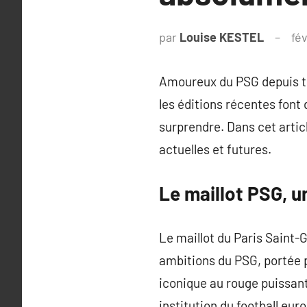
par
Louise KESTEL
fé
Amoureux du PSG depuis tou
les éditions récentes font 
surprendre. Dans cet articl
actuelles et futures.
Le maillot PSG, u
Le maillot du Paris Saint-G
ambitions du PSG, portée p
iconique au rouge puissant
institution du football eur