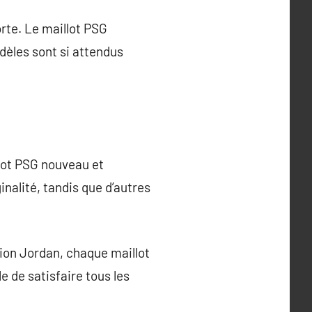
orte. Le maillot PSG
dèles sont si attendus
llot PSG nouveau et
inalité, tandis que d’autres
sion Jordan, chaque maillot
e de satisfaire tous les