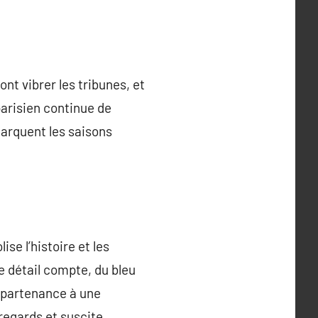
nt vibrer les tribunes, et
 parisien continue de
marquent les saisons
se l’histoire et les
e détail compte, du bleu
appartenance à une
 regards et suscite