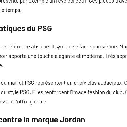
présente par exemple un rêve collectif. Ces pièces trave
 le temps.
atiques du PSG
ne référence absolue. Il symbolise l’âme parisienne. Mai
noir apporte une touche élégante et moderne. Très appr
e.
 du maillot PSG représentent un choix plus audacieux. C
 du style PSG. Elles renforcent l’image fashion du club.
ssant l’offre globale.
contre la marque Jordan