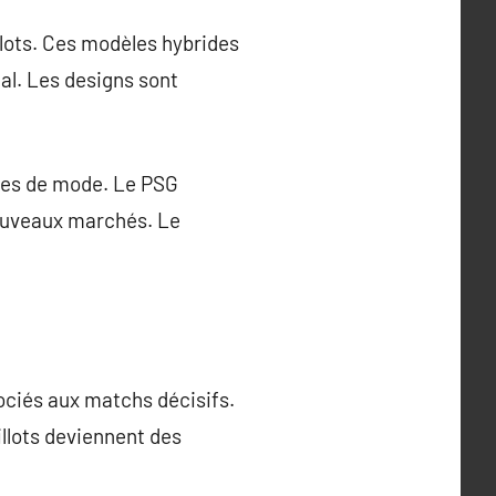
llots. Ces modèles hybrides
nal. Les designs sont
èces de mode. Le PSG
nouveaux marchés. Le
ociés aux matchs décisifs.
illots deviennent des