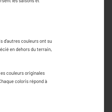
rsent les saisons et
s d’autres couleurs ont su
écié en dehors du terrain,
es couleurs originales
 Chaque coloris répond à