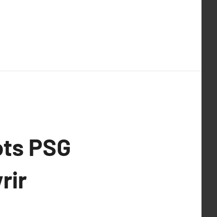
ots PSG
rir