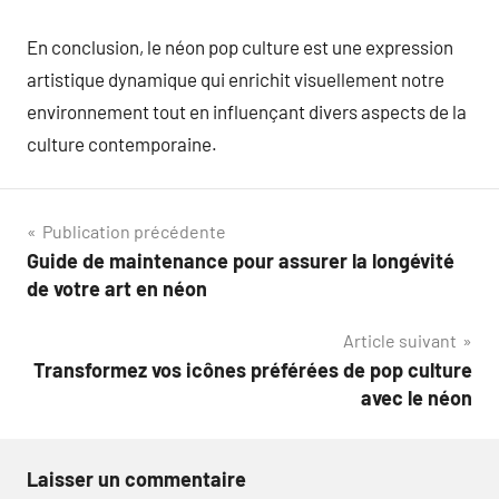
En conclusion, le néon pop culture est une expression
artistique dynamique qui enrichit visuellement notre
environnement tout en influençant divers aspects de la
culture contemporaine.
Navigation
Publication précédente
Guide de maintenance pour assurer la longévité
de
de votre art en néon
l’article
Article suivant
Transformez vos icônes préférées de pop culture
avec le néon
Laisser un commentaire