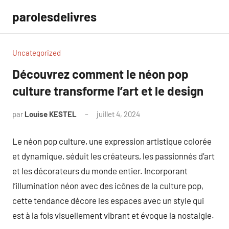
Aller
parolesdelivres
au
contenu
Uncategorized
Découvrez comment le néon pop
culture transforme l’art et le design
par
Louise KESTEL
juillet 4, 2024
Aucun
commentaire
Le néon pop culture, une expression artistique colorée
et dynamique, séduit les créateurs, les passionnés d’art
et les décorateurs du monde entier. Incorporant
l’illumination néon avec des icônes de la culture pop,
cette tendance décore les espaces avec un style qui
est à la fois visuellement vibrant et évoque la nostalgie.