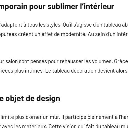
porain pour sublimer l’intérieur
daptent à tous les styles. Qu’il s’agisse d’un tableau ab
épurées créent un effet de modernité. Au sein d’un intér
 salon sont pensés pour rehausser les volumes. Grâce à
pièces plus intimes. Le tableau décoration devient alors
 objet de design
limite plus d’orner un mur. Il participe pleinement à l’h
git avec les matériaux. Cette vision qui fait du tableau m