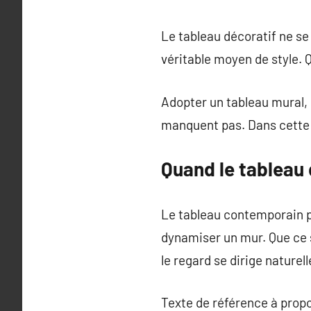
Le tableau décoratif ne se 
véritable moyen de style. 
Adopter un tableau mural, c’
manquent pas. Dans cette 
Quand le tableau 
Le tableau contemporain p
dynamiser un mur. Que ce s
le regard se dirige naturel
Texte de référence à prop