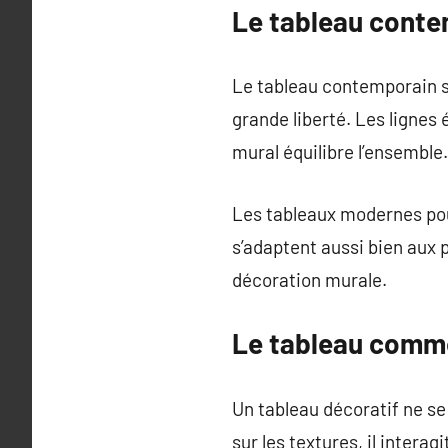
Le tableau contem
Le tableau contemporain s’a
grande liberté. Les lignes 
mural équilibre l’ensemble.
Les tableaux modernes pour
s’adaptent aussi bien aux 
décoration murale.
Le tableau comme
Un tableau décoratif ne se 
sur les textures, il intera