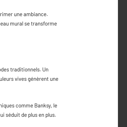
exprimer une ambiance.
ableau mural se transforme
odes traditionnels. Un
uleurs vives génèrent une
iconiques comme Banksy, le
i séduit de plus en plus.