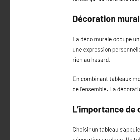
Décoration murale
La déco murale occupe un 
une expression personnelle.
rien au hasard.
En combinant tableaux mod
de l’ensemble. La décorati
L’importance de c
Choisir un tableau s’appui
décoration en place. Un t