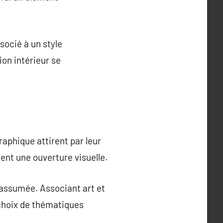
socié à un style
ion intérieur se
aphique attirent par leur
lent une ouverture visuelle.
assumée. Associant art et
 choix de thématiques