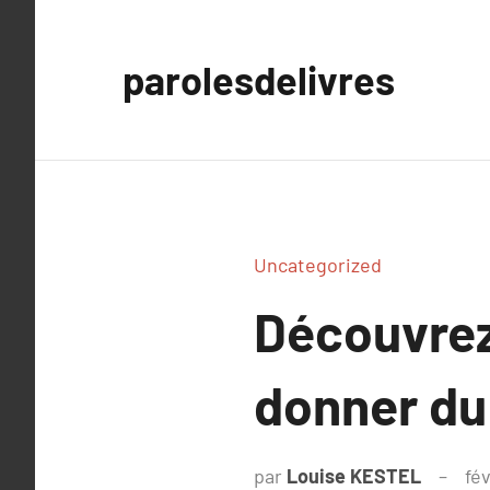
Aller
au
parolesdelivres
contenu
Uncategorized
Découvrez 
donner du
par
Louise KESTEL
fév