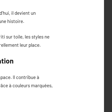
’hui, il devient un
une histoire.
ti sur toile, les styles ne
ellement leur place.
ation
ace. Il contribue à
Grâce à couleurs marquées,