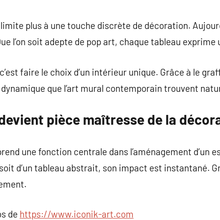
commentaire
limite plus à une touche discrète de décoration. Aujourd
Que l’on soit adepte de pop art, chaque tableau exprime 
est faire le choix d’un intérieur unique. Grâce à le graffi
dynamique que l’art mural contemporain trouvent natur
devient pièce maîtresse de la décor
rend une fonction centrale dans l’aménagement d’un esp
oit d’un tableau abstrait, son impact est instantané. 
lement.
os de
https://www.iconik-art.com