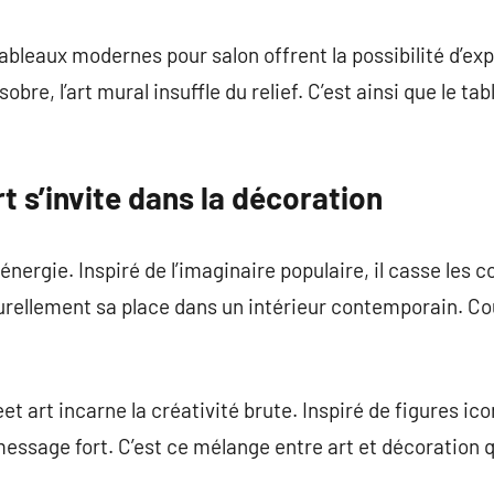
s tableaux modernes pour salon offrent la possibilité d’
bre, l’art mural insuffle du relief. C’est ainsi que le t
t s’invite dans la décoration
énergie. Inspiré de l’imaginaire populaire, il casse les c
urellement sa place dans un intérieur contemporain. Co
reet art incarne la créativité brute. Inspiré de figures 
ssage fort. C’est ce mélange entre art et décoration qu