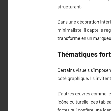
structurant.
Dans une décoration intéri
minimaliste, il capte le re
transforme en un marqueu
Thématiques forte
Certains visuels s’impose
côté graphique. Ils inviten
D’autres œuvres comme les
icône culturelle, ces tabl
fortes qui confère une iden