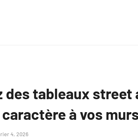
des tableaux street a
 caractère à vos mur
rier 4, 2026
Aucun