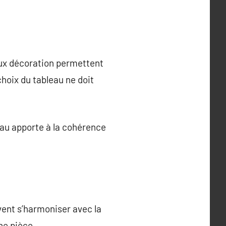
aux décoration permettent
choix du tableau ne doit
au apporte à la cohérence
ivent s’harmoniser avec la
ne pièce.