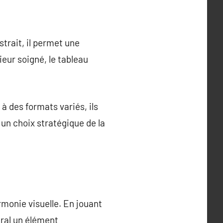
strait, il permet une
ieur soigné, le tableau
 des formats variés, ils
 un choix stratégique de la
armonie visuelle. En jouant
ural un élément