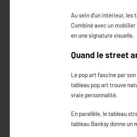
Au sein d’un intérieur, le
Combiné avec un mobilier so
en une signature visuelle.
Quand le street ar
Le pop art fascine par son 
tableau pop art trouve nat
vraie personnalité.
En parallèle, le tableau st
tableau Banksy donne un me