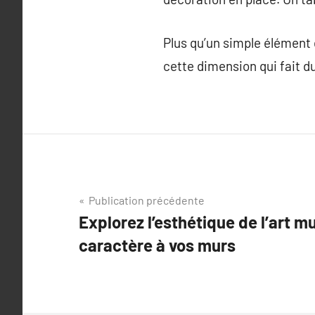
Plus qu’un simple élément d
cette dimension qui fait d
Navigation
Publication précédente
Explorez l’esthétique de l’art m
de
caractère à vos murs
l’article