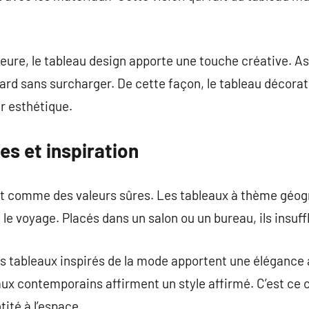
eure, le tableau design apporte une touche créative. As
gard sans surcharger. De cette façon, le tableau décorat
r esthétique.
s et inspiration
nt comme des valeurs sûres. Les tableaux à thème géogr
t le voyage. Placés dans un salon ou un bureau, ils insuff
 tableaux inspirés de la mode apportent une élégance 
eaux contemporains affirment un style affirmé. C’est ce
tité à l’espace.