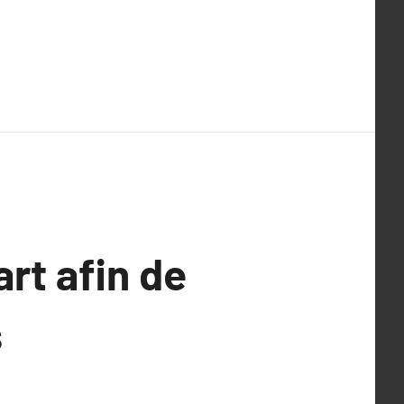
rt afin de
s