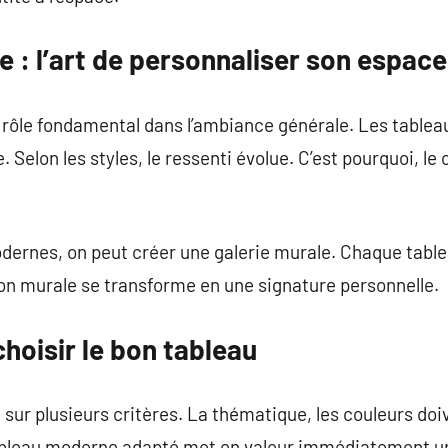
 : l’art de personnaliser son espace
rôle fondamental dans l’ambiance générale. Les table
 Selon les styles, le ressenti évolue. C’est pourquoi, le 
ernes, on peut créer une galerie murale. Chaque table
on murale se transforme en une signature personnelle.
hoisir le bon tableau
e sur plusieurs critères. La thématique, les couleurs do
ableau moderne adapté met en valeur immédiatement u