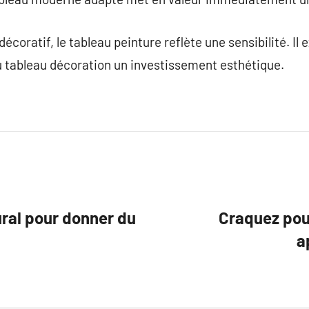
écoratif, le tableau peinture reflète une sensibilité. Il 
u tableau décoration un investissement esthétique.
ural pour donner du
Craquez pour
a