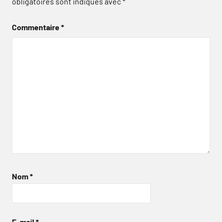
obligatoires sont indiqués avec
*
Commentaire
*
Nom
*
E-mail
*