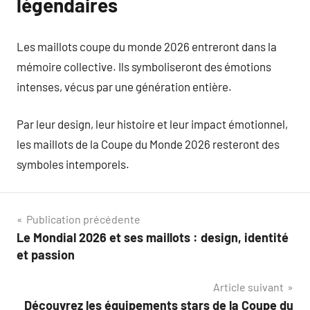
légendaires
Les maillots coupe du monde 2026 entreront dans la
mémoire collective. Ils symboliseront des émotions
intenses, vécus par une génération entière.
Par leur design, leur histoire et leur impact émotionnel,
les maillots de la Coupe du Monde 2026 resteront des
symboles intemporels.
Navigation
Publication précédente
Le Mondial 2026 et ses maillots : design, identité
de
et passion
l’article
Article suivant
Découvrez les équipements stars de la Coupe du