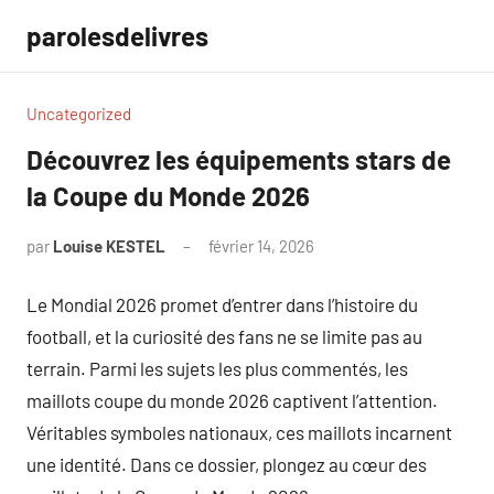
Aller
parolesdelivres
au
contenu
Uncategorized
Découvrez les équipements stars de
la Coupe du Monde 2026
par
Louise KESTEL
février 14, 2026
Aucun
commentaire
Le Mondial 2026 promet d’entrer dans l’histoire du
football, et la curiosité des fans ne se limite pas au
terrain. Parmi les sujets les plus commentés, les
maillots coupe du monde 2026 captivent l’attention.
Véritables symboles nationaux, ces maillots incarnent
une identité. Dans ce dossier, plongez au cœur des