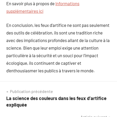
En savoir plus à propos de
Informations
supplémentaires ici
En conclusion, les feux d’artifice ne sont pas seulement
des outils de célébration, ils sont une tradition riche
avec des implications profondes allant de la culture à la
science. Bien que leur emploi exige une attention
particulière à la sécurité et un souci pour l’impact
écologique, ils continuent de captiver et
d’enthousiasmer les publics à travers le monde.
Navigation
Publication précédente
La science des couleurs dans les feux d’artifice
de
expliquée
l’article
Article suivant