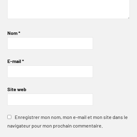
Nom
*
E-mail
*
Site web
Enregistrer mon nom, mon e-mail et mon site dans le
navigateur pour mon prochain commentaire.