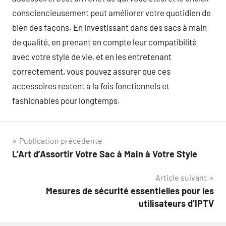
consciencieusement peut améliorer votre quotidien de
bien des façons. En investissant dans des sacs à main
de qualité, en prenant en compte leur compatibilité
avec votre style de vie, et en les entretenant
correctement, vous pouvez assurer que ces
accessoires restent à la fois fonctionnels et
fashionables pour longtemps.
Navigation
Publication précédente
L’Art d’Assortir Votre Sac à Main à Votre Style
de
Article suivant
l’article
Mesures de sécurité essentielles pour les
utilisateurs d’IPTV