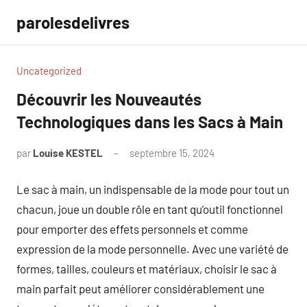
Aller
parolesdelivres
au
contenu
Uncategorized
Découvrir les Nouveautés
Technologiques dans les Sacs à Main
par
Louise KESTEL
septembre 15, 2024
Aucun
commentaire
Le sac à main, un indispensable de la mode pour tout un
chacun, joue un double rôle en tant qu’outil fonctionnel
pour emporter des effets personnels et comme
expression de la mode personnelle. Avec une variété de
formes, tailles, couleurs et matériaux, choisir le sac à
main parfait peut améliorer considérablement une