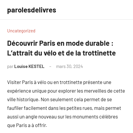
Aller
parolesdelivres
au
contenu
Uncategorized
Découvrir Paris en mode durable :
L’attrait du vélo et de la trottinette
par
Louise KESTEL
mars 30, 2024
Aucun
commentaire
Visiter Paris à vélo ou en trottinette présente une
expérience unique pour explorer les merveilles de cette
ville historique. Non seulement cela permet de se
faufiler facilement dans les petites rues, mais permet
aussi un angle nouveau sur les monuments célèbres
que Paris a à offrir.