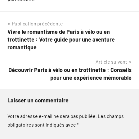
Navigation
Publication précédente
Vivre le romantisme de Paris à vélo ou en
de
trottinette : Votre guide pour une aventure
l’article
romantique
Article suivant
Découvrir Paris à vélo ou en trottinette : Conseils
pour une expérience mémorable
Laisser un commentaire
Votre adresse e-mail ne sera pas publiée.
Les champs
obligatoires sont indiqués avec
*