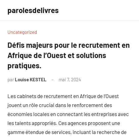
Aller
parolesdelivres
au
contenu
Uncategorized
Défis majeurs pour le recrutement en
Afrique de l’Ouest et solutions
pratiques.
par
Louise KESTEL
mai 7, 2024
Aucun
commentaire
Les cabinets de recrutement en Afrique de l’Ouest
jouent un rôle crucial dans le renforcement des
économies locales en connectant les entreprises avec
les talents appropriés. Ces agences proposent une
gamme étendue de services, incluant la recherche de