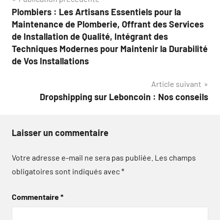
Navigation
Plombiers : Les Artisans Essentiels pour la
de
Maintenance de Plomberie, Offrant des Services
l’article
de Installation de Qualité, Intégrant des
Techniques Modernes pour Maintenir la Durabilité
de Vos Installations
Article suivant
Dropshipping sur Leboncoin : Nos conseils
Laisser un commentaire
Votre adresse e-mail ne sera pas publiée.
Les champs
obligatoires sont indiqués avec
*
Commentaire
*