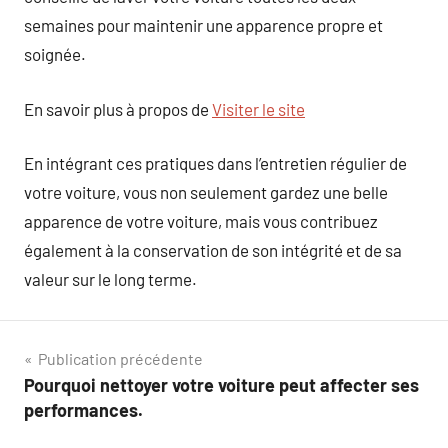
semaines pour maintenir une apparence propre et
soignée.
En savoir plus à propos de
Visiter le site
En intégrant ces pratiques dans l’entretien régulier de
votre voiture, vous non seulement gardez une belle
apparence de votre voiture, mais vous contribuez
également à la conservation de son intégrité et de sa
valeur sur le long terme.
Navigation
Publication précédente
Pourquoi nettoyer votre voiture peut affecter ses
de
performances.
l’article