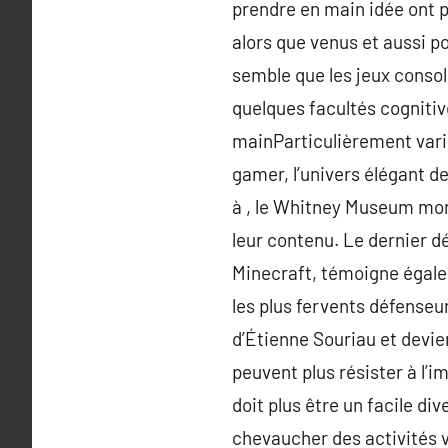
prendre en main idée ont p
alors que venus et aussi p
semble que les jeux consol
quelques facultés cognitiv
mainParticulièrement varié 
gamer, l’univers élégant d
à , le Whitney Museum mont
leur contenu. Le dernier d
Minecraft, témoigne égalem
les plus fervents défenseur
d’Étienne Souriau et devie
peuvent plus résister à l’i
doit plus être un facile di
chevaucher des activités vi