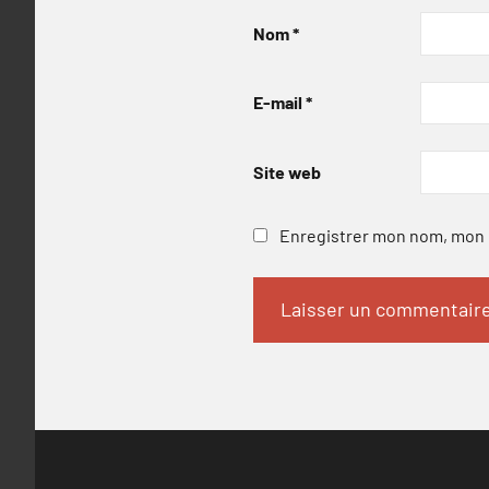
Nom
*
E-mail
*
Site web
Enregistrer mon nom, mon e