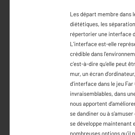
Les départ membre dans l
diététiques, les séparatio
répertorier une interface 
L’interface est-elle représ
crédible dans l’environnem
c’est-à-dire qu’elle peut 
mur, un écran d’ordinateur
d’interface dans le jeu Fa
invraisemblables, dans une
nous apportent d’améliorer 
se dandiner ou à s’amuser 
se développe maintenant en 
nombreuses options qu’il p