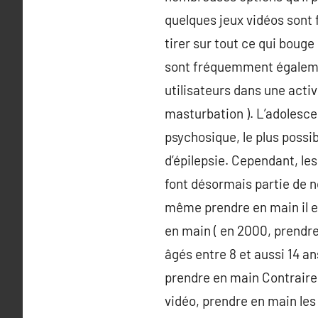
quelques jeux vidéos sont 
tirer sur tout ce qui bouge 
sont fréquemment égalemen
utilisateurs dans une activ
masturbation ). L’adolescent
psychosique, le plus possib
d’épilepsie. Cependant, le
font désormais partie de n
même prendre en main il es
en main ( en 2000, prendre
âgés entre 8 et aussi 14 a
prendre en main Contrairem
vidéo, prendre en main les