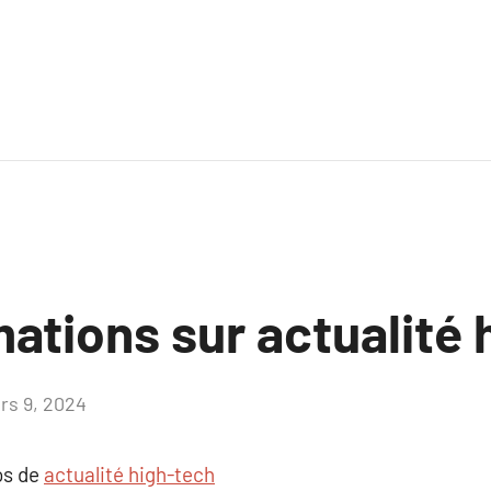
ations sur actualité 
rs 9, 2024
Aucun
commentaire
os de
actualité high-tech