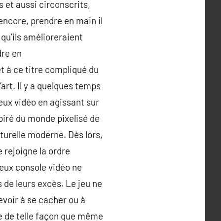
 et aussi circonscrits,
encore, prendre en main il
qu’ils amélioreraient
dre en
t à ce titre compliqué du
art. Il y a quelques temps
eux vidéo en agissant sur
piré du monde pixelisé de
turelle moderne. Dès lors,
 rejoigne la ordre
jeux console vidéo ne
s de leurs excès. Le jeu ne
devoir à se cacher ou à
hie de telle façon que même