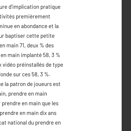
ure d’implication pratique
activités premièrement
diminue en abondance et la
ur baptiser cette petite
e en main 71, deux % des
 en main implanté 58, 3 %
 vidéo préinstallés de type
fonde sur ces 58, 3 %.
e la patron de joueurs est
ain, prendre en main
 prendre en main que les
 prendre en main dix ans
cat national du prendre en