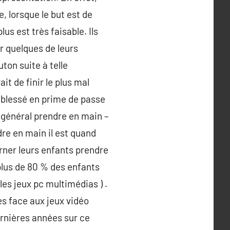
, lorsque le but est de
lus est très faisable. Ils
r quelques de leurs
ton suite à telle
ait de finir le plus mal
s, blessé en prime de passe
n général prendre en main –
dre en main il est quand
rner leurs enfants prendre
plus de 80 % des enfants
les jeux pc multimédias ) .
s face aux jeux vidéo
ernières années sur ce