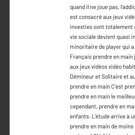
quand il ne joue pas, l’ad
est consacré aux jeux vidé
investies sont totalement 
vie sociale devient quasi i
minoritaire de player qui a
Français prendre en main j
aux jeux vidéos vidéo habit
Démineur et Solitaire et au
prendre en main C’est pren
prendre en main le meilleu
cependant, prendre en mai
enfants. L’étude arrive à 
prendre en main de moins q