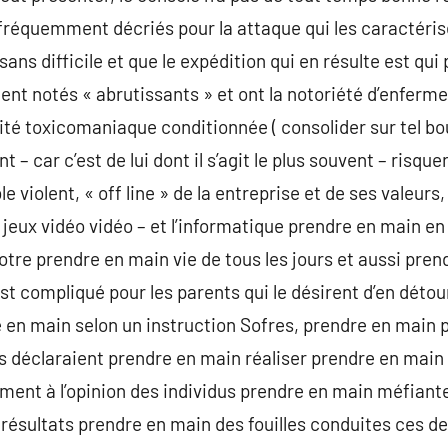
fréquemment décriés pour la attaque qui les caractérise
sans difficile et que le expédition qui en résulte est qui p
t notés « abrutissants » et ont la notoriété d’enferme
ité toxicomaniaque conditionnée ( consolider sur tel bou
 – car c’est de lui dont il s’agit le plus souvent – risquer
le violent, « off line » de la entreprise et de ses valeur
s jeux vidéo vidéo – et l’informatique prendre en main e
otre prendre en main vie de tous les jours et aussi pren
t compliqué pour les parents qui le désirent d’en détou
 en main selon un instruction Sofres, prendre en main 
ns déclaraient prendre en main réaliser prendre en main 
ent à l’opinion des individus prendre en main méfiante
 résultats prendre en main des fouilles conduites ces d