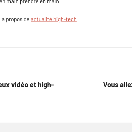
e en main prendre en main
 à propos de
actualité high-tech
eux vidéo et high-
Vous alle