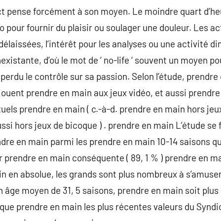
dict pense forcément à son moyen. Le moindre quart d’he
o pour fournir du plaisir ou soulager une douleur. Les 
délaissées, l’intérêt pour les analyses ou une activité 
nexistante, d’où le mot de ‘ no-life ‘ souvent un moyen po
 perdu le contrôle sur sa passion. Selon l’étude, prendr
ouent prendre en main aux jeux vidéo, et aussi prendre
uels prendre en main ( c.-à-d. prendre en main hors jeux
ssi hors jeux de bicoque ) . prendre en main L’étude se 
dre en main parmi les prendre en main 10-14 saisons qu
r prendre en main conséquente ( 89, 1 % ) prendre en m
n en absolue, les grands sont plus nombreux à s’amuser
un âge moyen de 31, 5 saisons, prendre en main soit plus
ue prendre en main les plus récentes valeurs du Syndi