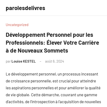
Aller
parolesdelivres
au
contenu
Uncategorized
Développement Personnel pour les
Professionnels: Élever Votre Carrière
à de Nouveaux Sommets
par
Louise KESTEL
août 6, 2024
Aucun
commentaire
Le développement personnel, un processus incessant
de croissance personnelle, est crucial pour atteindre
les aspirations personnelles et pour améliorer la qualité
de vie globale. Cette démarche, couvrant une gamme
d’activités, de l’introspection à l’acquisition de nouvelles