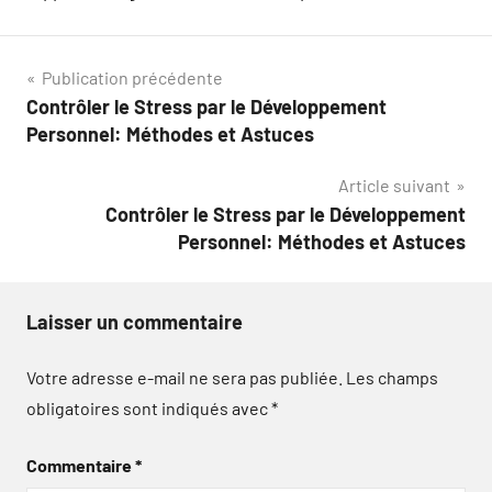
Navigation
Publication précédente
Contrôler le Stress par le Développement
de
Personnel: Méthodes et Astuces
l’article
Article suivant
Contrôler le Stress par le Développement
Personnel: Méthodes et Astuces
Laisser un commentaire
Votre adresse e-mail ne sera pas publiée.
Les champs
obligatoires sont indiqués avec
*
Commentaire
*