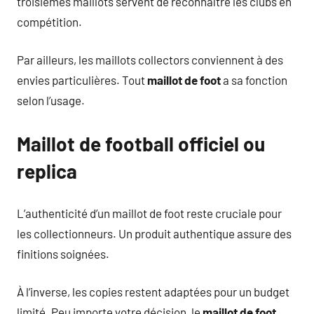
troisièmes maillots servent de reconnaître les clubs en
compétition.
Par ailleurs, les maillots collectors conviennent à des
envies particulières. Tout
maillot de foot
a sa fonction
selon l’usage.
Maillot de football officiel ou
replica
L’authenticité d’un maillot de foot reste cruciale pour
les collectionneurs. Un produit authentique assure des
finitions soignées.
À l’inverse, les copies restent adaptées pour un budget
limité. Peu importe votre décision, le
maillot de foot