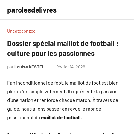
Aller
parolesdelivres
au
contenu
Uncategorized
Dossier spécial maillot de football :
culture pour les passionnés
par
Louise KESTEL
février 14, 2026
Aucun
commentaire
Fan inconditionnel de foot, le maillot de foot est bien
plus qu’un simple vêtement. Il représente la passion
d’une nation et renforce chaque match. À travers ce
guide, nous allons passer en revue le monde
passionnant du
maillot de football
.