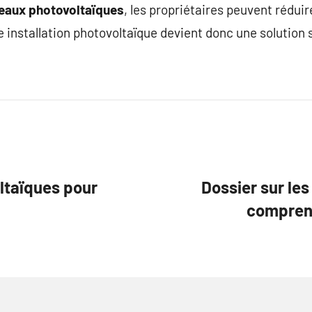
neaux photovoltaïques
, les propriétaires peuvent rédu
e installation photovoltaïque devient donc une solution s
ltaïques pour
Dossier sur le
comprend