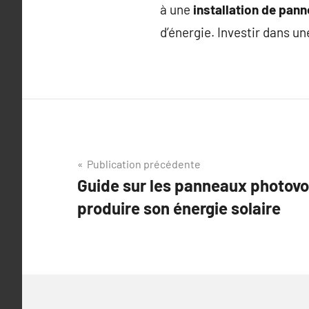
à une
installation de pan
d’énergie. Investir dans un
Navigation
Publication précédente
Guide sur les panneaux photovo
de
produire son énergie solaire
l’article