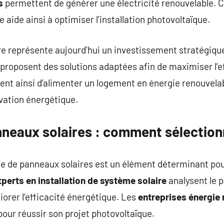
s
permettent de générer une électricité renouvelable.
aide ainsi à optimiser l’installation photovoltaïque.
re représente aujourd’hui un investissement stratégiqu
proposent des solutions adaptées afin de maximiser l’e
nt ainsi d’alimenter un logement en énergie renouvela
ovation énergétique.
nneaux solaires : comment sélection
se de panneaux solaires est un élément déterminant pou
perts en installation de système solaire
analysent le po
orer l’efficacité énergétique. Les
entreprises énergie
pour réussir son projet photovoltaïque.