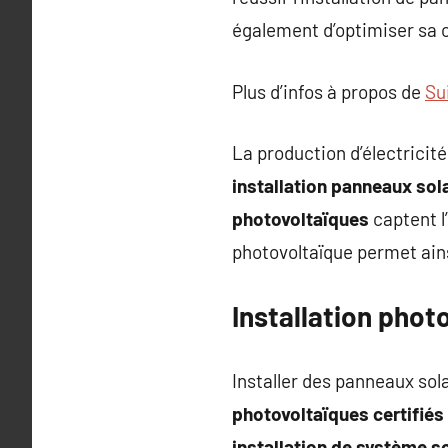
également d’optimiser sa
Plus d’infos à propos de
Su
La production d’électricité
installation panneaux sol
photovoltaïques
captent l’
photovoltaïque permet ains
Installation phot
Installer des panneaux so
photovoltaïques certifiés
installation de système so