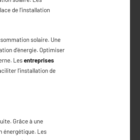
ce de l’installation
nsommation solaire. Une
tion d’énergie. Optimiser
derne. Les
entreprises
iter l’installation de
uite. Grâce à une
on énergétique. Les