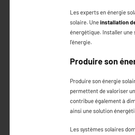
Les experts en énergie sol
solaire. Une
installation 
énergétique. Installer une
l’énergie.
Produire son éner
Produire son énergie solai
permettent de valoriser u
contribue également à dimi
ainsi une solution énergét
Les systèmes solaires do