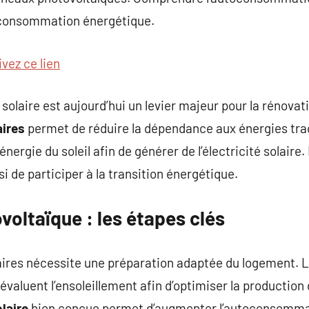
 consommation énergétique.
ivez ce lien
 solaire est aujourd’hui un levier majeur pour la rénova
aires
permet de réduire la dépendance aux énergies trad
énergie du soleil afin de générer de l’électricité solaire.
i de participer à la transition énergétique.
ovoltaïque : les étapes clés
laires nécessite une préparation adaptée du logement. 
évaluent l’ensoleillement afin d’optimiser la production d
laire
bien conçue permet d’augmenter l’autoconsommat