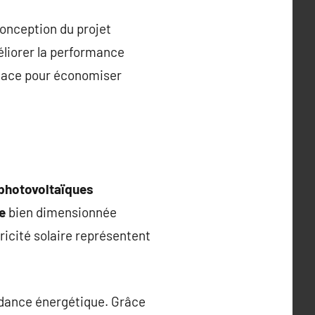
conception du projet
éliorer la performance
ficace pour économiser
photovoltaïques
e
bien dimensionnée
icité solaire représentent
dance énergétique. Grâce