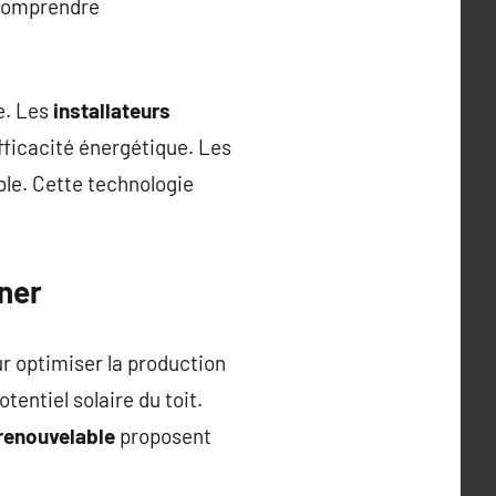
 Comprendre
e. Les
installateurs
fficacité énergétique. Les
ble. Cette technologie
ner
r optimiser la production
tentiel solaire du toit.
 renouvelable
proposent