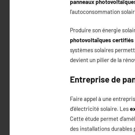
panneaux photovoltaïque
l’autoconsommation solaire 
Produire son énergie solai
photovoltaïques certifiés
systèmes solaires permette
devient un pilier de la rén
Entreprise de pa
Faire appel à une entrepri
d’électricité solaire. Les
ex
Cette étude permet d’améli
des installations durables 