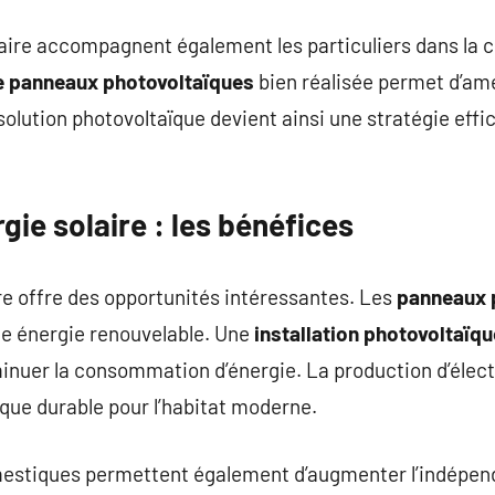
aire accompagnent également les particuliers dans la 
de panneaux photovoltaïques
bien réalisée permet d’am
 solution photovoltaïque devient ainsi une stratégie ef
gie solaire : les bénéfices
re offre des opportunités intéressantes. Les
panneaux 
ne énergie renouvelable. Une
installation photovoltaïqu
nuer la consommation d’énergie. La production d’électr
ique durable pour l’habitat moderne.
mestiques permettent également d’augmenter l’indépen