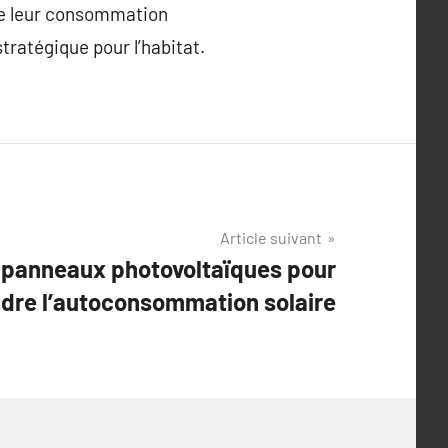
ire leur consommation
tratégique pour l’habitat.
Article suivant
s panneaux photovoltaïques pour
re l’autoconsommation solaire