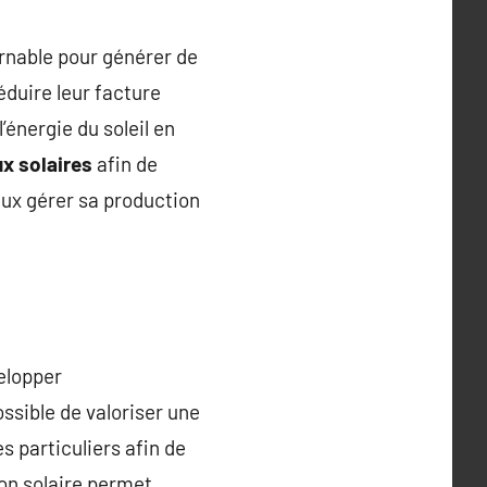
rnable pour générer de
réduire leur facture
énergie du soleil en
x solaires
afin de
ux gérer sa production
elopper
possible de valoriser une
s particuliers afin de
on solaire permet