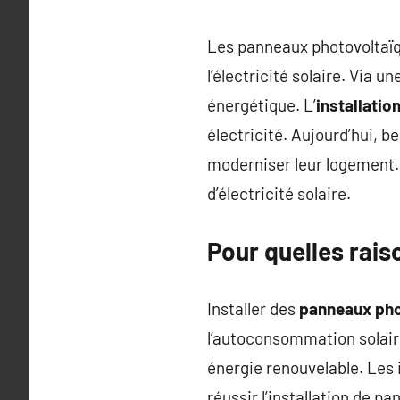
Les panneaux photovoltaïq
l’électricité solaire. Via un
énergétique. L’
installati
électricité. Aujourd’hui, 
moderniser leur logement.
d’électricité solaire.
Pour quelles rais
Installer des
panneaux pho
l’autoconsommation solair
énergie renouvelable. Les 
réussir l’installation de