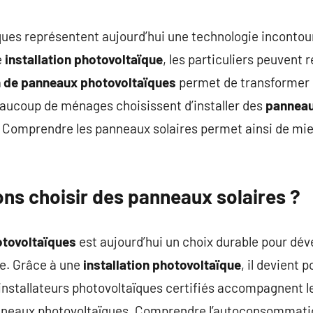
commentaire
ues représentent aujourd’hui une technologie incontou
e
installation photovoltaïque
, les particuliers peuvent 
on de panneaux photovoltaïques
permet de transformer l’
beaucoup de ménages choisissent d’installer des
panneau
 Comprendre les panneaux solaires permet ainsi de mie
ons choisir des panneaux solaires ?
tovoltaïques
est aujourd’hui un choix durable pour dév
e. Grâce à une
installation photovoltaïque
, il devient 
installateurs photovoltaïques certifiés accompagnent le
 panneaux photovoltaïques. Comprendre l’autoconsommati