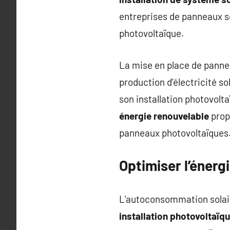
entreprises de panneaux so
photovoltaïque.
La mise en place de panne
production d’électricité s
son installation photovolt
énergie renouvelable
propo
panneaux photovoltaïques
Optimiser l’énerg
L’autoconsommation solair
installation photovoltaïq