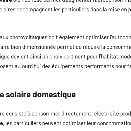
laires accompagnent les particuliers dans la mise en pla
aux photovoltaïques doit également optimiser l’autoco
olaire bien dimensionnée permet de réduire la consomma
aïque devient ainsi un choix pertinent pour l’habitat mo
sent aujourd’hui des équipements performants pour facil
.
ie solaire domestique
e consiste à consommer directement l’électricité prod
ue
, les particuliers peuvent optimiser leur consommati