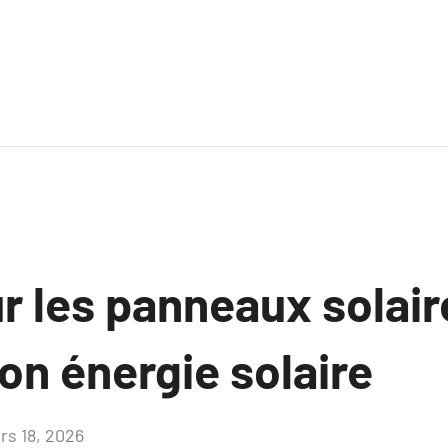
r les panneaux solair
on énergie solaire
rs 18, 2026
Aucun