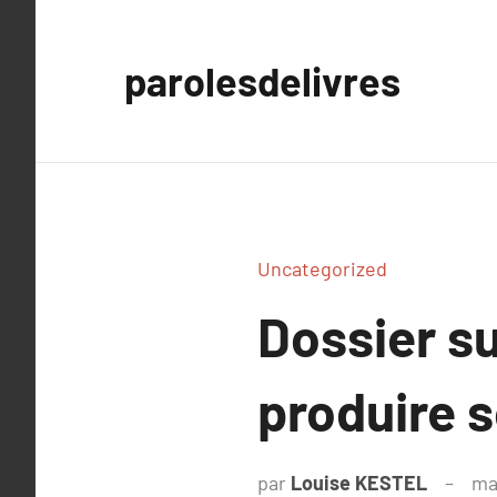
Aller
au
parolesdelivres
contenu
Uncategorized
Dossier su
produire s
par
Louise KESTEL
ma