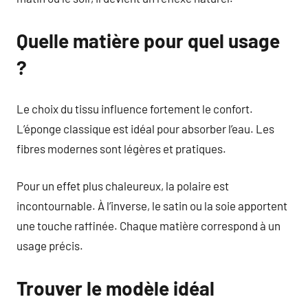
Quelle matière pour quel usage
?
Le choix du tissu influence fortement le confort.
L’éponge classique est idéal pour absorber l’eau. Les
fibres modernes sont légères et pratiques.
Pour un effet plus chaleureux, la polaire est
incontournable. À l’inverse, le satin ou la soie apportent
une touche raffinée. Chaque matière correspond à un
usage précis.
Trouver le modèle idéal