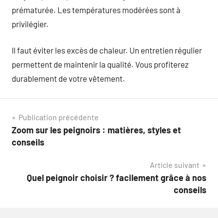
prématurée. Les températures modérées sont à
privilégier.
Il faut éviter les excès de chaleur. Un entretien régulier
permettent de maintenir la qualité. Vous profiterez
durablement de votre vêtement.
Navigation
Publication précédente
Zoom sur les peignoirs : matières, styles et
de
conseils
l’article
Article suivant
Quel peignoir choisir ? facilement grâce à nos
conseils