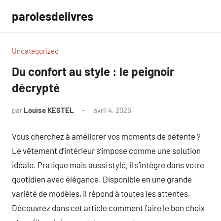
Aller
parolesdelivres
au
contenu
Uncategorized
Du confort au style : le peignoir
décrypté
par
Louise KESTEL
avril 4, 2026
Aucun
commentaire
Vous cherchez à améliorer vos moments de détente ?
Le vêtement d’intérieur s’impose comme une solution
idéale. Pratique mais aussi stylé, il s’intègre dans votre
quotidien avec élégance. Disponible en une grande
variété de modèles, il répond à toutes les attentes.
Découvrez dans cet article comment faire le bon choix