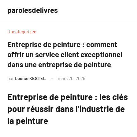
Aller
parolesdelivres
au
contenu
Uncategorized
Entreprise de peinture : comment
offrir un service client exceptionnel
dans une entreprise de peinture
par
Louise KESTEL
mars 20, 2025
Aucun
commentaire
Entreprise de peinture : les clés
pour réussir dans l’industrie de
la peinture