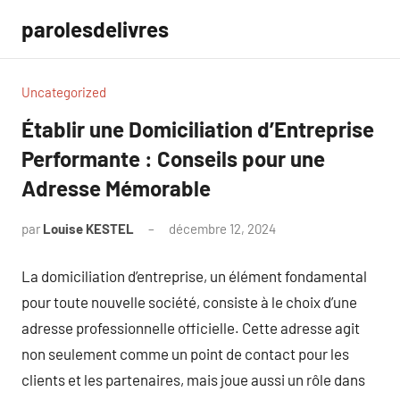
Aller
parolesdelivres
au
contenu
Uncategorized
Établir une Domiciliation d’Entreprise
Performante : Conseils pour une
Adresse Mémorable
par
Louise KESTEL
décembre 12, 2024
Aucun
commentaire
La domiciliation d’entreprise, un élément fondamental
pour toute nouvelle société, consiste à le choix d’une
adresse professionnelle officielle. Cette adresse agit
non seulement comme un point de contact pour les
clients et les partenaires, mais joue aussi un rôle dans