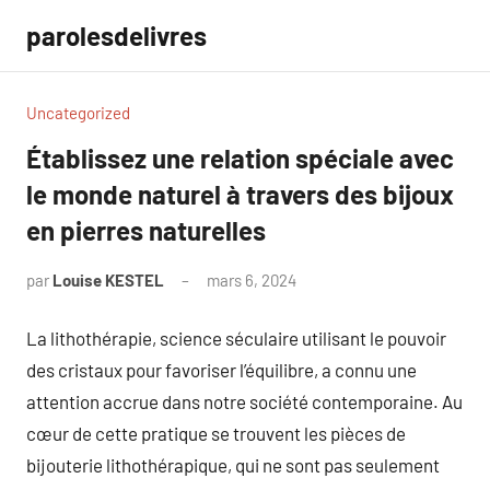
Aller
parolesdelivres
au
contenu
Uncategorized
Établissez une relation spéciale avec
le monde naturel à travers des bijoux
en pierres naturelles
par
Louise KESTEL
mars 6, 2024
Aucun
commentaire
La lithothérapie, science séculaire utilisant le pouvoir
des cristaux pour favoriser l’équilibre, a connu une
attention accrue dans notre société contemporaine. Au
cœur de cette pratique se trouvent les pièces de
bijouterie lithothérapique, qui ne sont pas seulement