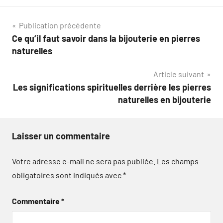
Navigation
Publication précédente
Ce qu’il faut savoir dans la bijouterie en pierres
de
naturelles
l’article
Article suivant
Les significations spirituelles derrière les pierres
naturelles en bijouterie
Laisser un commentaire
Votre adresse e-mail ne sera pas publiée.
Les champs
obligatoires sont indiqués avec
*
Commentaire
*