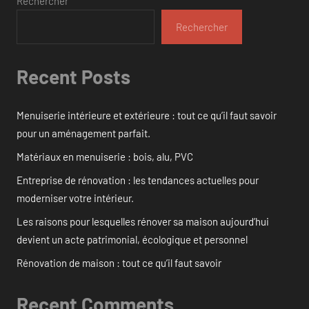
Rechercher
Rechercher
Recent Posts
Menuiserie intérieure et extérieure : tout ce qu’il faut savoir
pour un aménagement parfait.
Matériaux en menuiserie : bois, alu, PVC
Entreprise de rénovation : les tendances actuelles pour
moderniser votre intérieur.
Les raisons pour lesquelles rénover sa maison aujourd’hui
devient un acte patrimonial, écologique et personnel
Rénovation de maison : tout ce qu’il faut savoir
Recent Comments