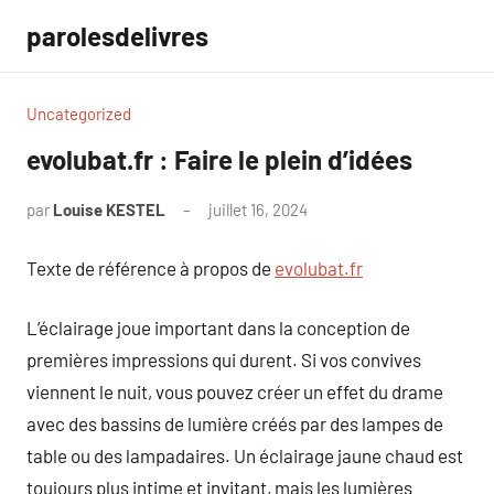
Aller
parolesdelivres
au
contenu
Uncategorized
evolubat.fr : Faire le plein d’idées
par
Louise KESTEL
juillet 16, 2024
Aucun
commentaire
Texte de référence à propos de
evolubat.fr
L’éclairage joue important dans la conception de
premières impressions qui durent. Si vos convives
viennent le nuit, vous pouvez créer un effet du drame
avec des bassins de lumière créés par des lampes de
table ou des lampadaires. Un éclairage jaune chaud est
toujours plus intime et invitant, mais les lumières