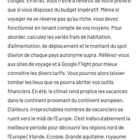
congés. En effet, vous n être à l’endroit de votre préfére
que si vous disposez du budget impératif. Même si
voyager ne se réserve pas qu’au riche, vous devez
fonctionner en tenant compte de vos moyens. Pour
aborder, calculez les variés frais de habitation,
d’alimentation, de déplacement et le montant du spot
d’avion de chaque pays autonyme supra. Référez-vous
aux sites de voyage et à Google Flight pour mieux
connaitre les divers tarifs. Vous pourrez alors laisser
tomber les lieux que ne pourra abriter vos outils
financiers.En été, le climat rend propice les vacances
dans le continent provenant du continent europeen.
D’ailleurs, irréprochables nombres de vacanciers se
ruent vers le midi de l’Europe. C’est indiscutablement la
meilleure période pour découvrir les régions nord de
l’Europe ( Irlande, Ecosse, Grande aquitaine, royaume