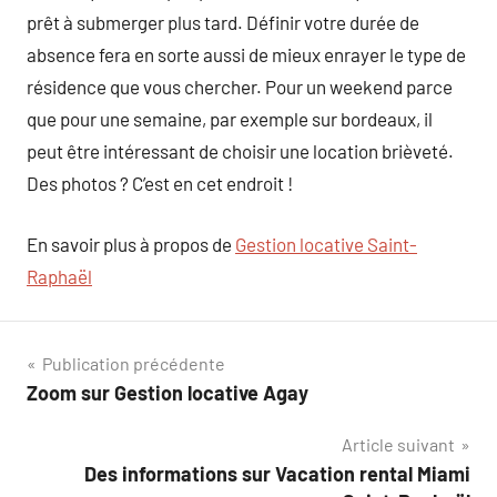
prêt à submerger plus tard. Définir votre durée de
absence fera en sorte aussi de mieux enrayer le type de
résidence que vous chercher. Pour un weekend parce
que pour une semaine, par exemple sur bordeaux, il
peut être intéressant de choisir une location brièveté.
Des photos ? C’est en cet endroit !
En savoir plus à propos de
Gestion locative Saint-
Raphaël
Navigation
Publication précédente
Zoom sur Gestion locative Agay
de
Article suivant
l’article
Des informations sur Vacation rental Miami