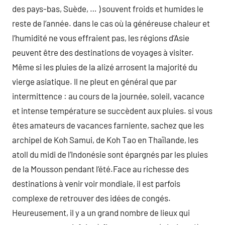
des pays-bas, Suède, … ) souvent froids et humides le
reste de l’année. dans le cas où la généreuse chaleur et
l’humidité ne vous effraient pas, les régions d’Asie
peuvent être des destinations de voyages à visiter.
Même si les pluies de la alizé arrosent la majorité du
vierge asiatique. Il ne pleut en général que par
intermittence : au cours de la journée, soleil, vacance
et intense température se succèdent aux pluies. si vous
êtes amateurs de vacances farniente, sachez que les
archipel de Koh Samui, de Koh Tao en Thaïlande, les
atoll du midi de l’Indonésie sont épargnés par les pluies
de la Mousson pendant l’été.Face au richesse des
destinations à venir voir mondiale, il est parfois
complexe de retrouver des idées de congés.
Heureusement, il y a un grand nombre de lieux qui