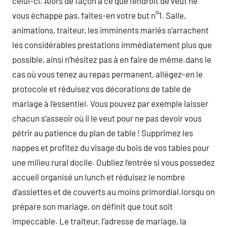
celui-ci. Alors de façon à ce que l’endroit de veut ne
vous échappe pas, faites-en votre but n°1. Salle,
animations, traiteur, les imminents mariés s’arrachent
les considérables prestations immédiatement plus que
possible, ainsi n’hésitez pas à en faire de même.dans le
cas où vous tenez au repas permanent, allégez-en le
protocole et réduisez vos décorations de table de
mariage à l’essentiel. Vous pouvez par exemple laisser
chacun s’asseoir où il le veut pour ne pas devoir vous
pétrir au patience du plan de table ! Supprimez les
nappes et profitez du visage du bois de vos tables pour
une milieu rural docile. Oubliez l’entrée si vous possedez
accueil organisé un lunch et réduisez le nombre
d’assiettes et de couverts au moins primordial.lorsqu on
prépare son mariage, on définit que tout soit
impeccable. Le traiteur, l’adresse de mariage, la