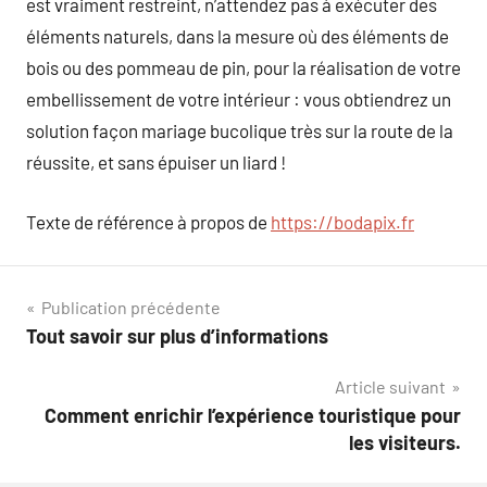
est vraiment restreint, n’attendez pas à exécuter des
éléments naturels, dans la mesure où des éléments de
bois ou des pommeau de pin, pour la réalisation de votre
embellissement de votre intérieur : vous obtiendrez un
solution façon mariage bucolique très sur la route de la
réussite, et sans épuiser un liard !
Texte de référence à propos de
https://bodapix.fr
Navigation
Publication précédente
Tout savoir sur plus d’informations
de
Article suivant
l’article
Comment enrichir l’expérience touristique pour
les visiteurs.