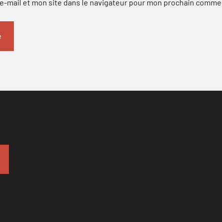
-mail et mon site dans le navigateur pour mon prochain comme