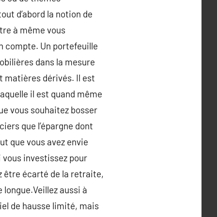
out d’abord la notion de
 être à même vous
en compte. Un portefeuille
 mobilières dans la mesure
 matières dérivés. Il est
e laquelle il est quand même
que vous souhaitez bosser
ciers que l’épargne dont
tout que vous avez envie
i vous investissez pour
 être écarté de la retraite,
 longue.Veillez aussi à
iel de hausse limité, mais