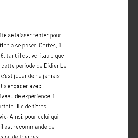
te se laisser tenter pour
ion à se poser. Certes, il
, tant il est véritable que
 cette période de Didier Le
 c’est jouer de ne jamais
ut s’engager avec
iveau de expérience, il
rtefeuille de titres
ie. Ainsi, pour celui qui
 il est recommandé de
nes ou de thèmes