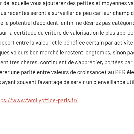
ur de laquelle vous ajouterez des petites et moyennes va
plus récentes seront à surveiller de peu car leur champ 
e le potentiel d’accident. enfin, ne désirez pas catégor
sur la certitude du critère de valorisation le plus appréc
apport entre la valeur et le bénéfice certain par activité
lques valeurs bon marché le restent longtemps, sinon p
sent très chères, continuent de s’apprécier, portées par
rer une parité entre valeurs de croissance ( au PER élev
 ayant souvent l’avantage de servir un bienveillance uti
tps://www.familyoffice-paris.fr/