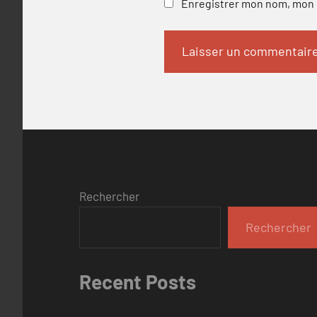
Enregistrer mon nom, mon e
Rechercher
Rechercher
Recent Posts