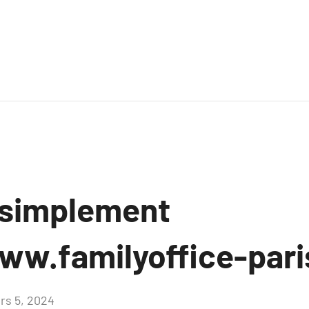
 simplement
ww.familyoffice-pari
rs 5, 2024
Aucun