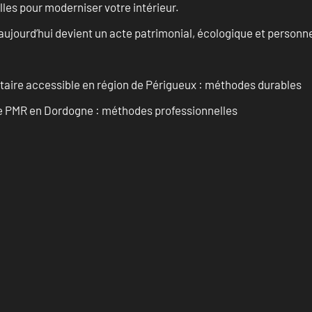
les pour moderniser votre intérieur.
aujourd’hui devient un acte patrimonial, écologique et personn
itaire accessible en région de Périgueux : méthodes durables
re PMR en Dordogne : méthodes professionnelles