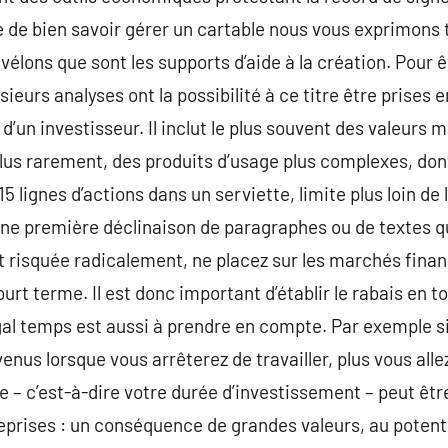
e de bien savoir gérer un cartable nous vous exprimons t
évélons que sont les supports d’aide à la création. Pour
sieurs analyses ont la possibilité à ce titre être prises 
s d’un investisseur. Il inclut le plus souvent des valeurs
 plus rarement, des produits d’usage plus complexes, dont
 15 lignes d’actions dans un serviette, limite plus loin d
ci une première déclinaison de paragraphes ou de textes 
nt risquée radicalement, ne placez sur les marchés finan
urt terme. Il est donc important d’établir le rabais en 
négal temps est aussi à prendre en compte. Par exemple s
nus lorsque vous arrêterez de travailler, plus vous allez
 – c’est-à-dire votre durée d’investissement – peut être
reprises : un conséquence de grandes valeurs, au potent