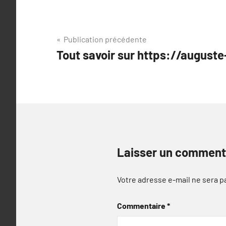
Navigation
Publication précédente
Tout savoir sur https://auguste
de
l’article
Laisser un comment
Votre adresse e-mail ne sera p
Commentaire
*