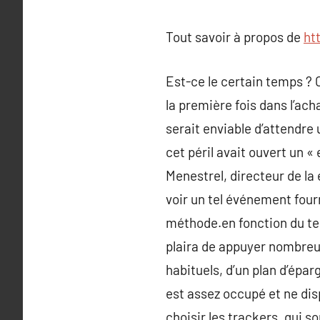
Tout savoir à propos de
ht
Est-ce le certain temps ? 
la première fois dans l’acha
serait enviable d’attendre 
cet péril avait ouvert un «
Menestrel, directeur de la 
voir un tel événement four
méthode.en fonction du tem
plaira de appuyer nombreux 
habituels, d’un plan d’épar
est assez occupé et ne di
choisir les trackers, qui 