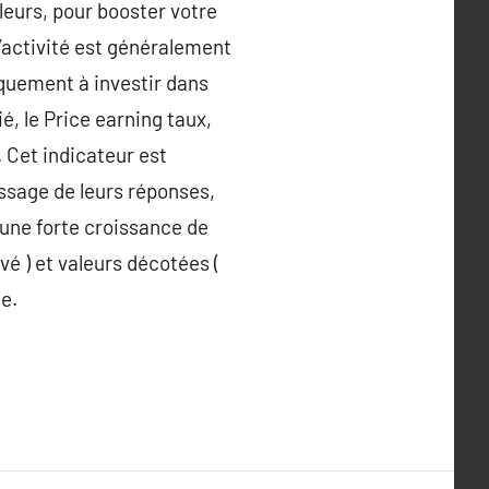
leurs, pour booster votre
d’activité est généralement
iquement à investir dans
ié, le Price earning taux,
. Cet indicateur est
assage de leurs réponses,
 une forte croissance de
é ) et valeurs décotées (
le.