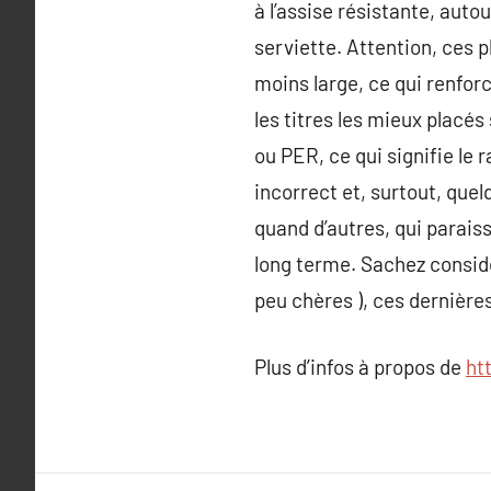
à l’assise résistante, auto
serviette. Attention, ces 
moins large, ce qui renforc
les titres les mieux placés 
ou PER, ce qui signifie le r
incorrect et, surtout, que
quand d’autres, qui parais
long terme. Sachez considé
peu chères ), ces dernières
Plus d’infos à propos de
ht