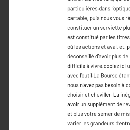
particulières.dans l’optiqu
cartable, puis nous vous r
constituer un serviette plu
est constitué par les titre
où les actions et aval, et,
déconseillé d’avoir plus de
difficile à vivre.copiez i
avec l’outil.La Bourse éta
nous n’avez pas besoin à co
choisir et cheviller. La i
avoir un supplément de reve
et plus votre semer de mise
varier les grandeurs d’ent