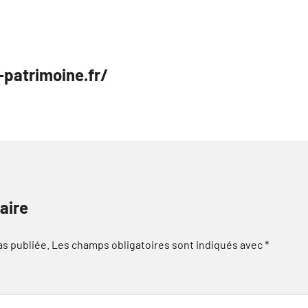
-patrimoine.fr/
aire
as publiée.
Les champs obligatoires sont indiqués avec
*